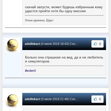
скачай запусти, может будешь избранным кому
удастся пройти хотя бы одну миссию
Очень приятно, Царь!
0
adsllinkact
(4 июля 2019 18:43) Сообщение #1
Больно она страшная на вид, да и не любитель
я симуляторов.
RuslanX
0
adsllinkact
(3 июля 2019 21:46) Сообщение #0