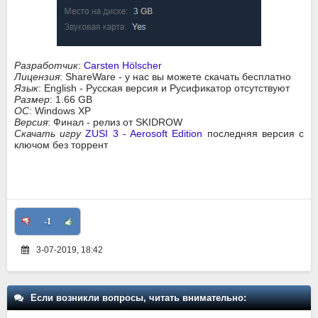
Разработчик
:
Carsten Hölscher
Лицензия
: ShareWare - у нас вы можете скачать бесплатно
Язык
: English - Русская версия и Русификатор отсутствуют
Размер
: 1.66 GB
ОС
: Windows XP
Версия
: Финал - релиз от SKIDROW
Скачать игру
ZUSI 3 - Aerosoft Edition
последняя версия с
ключом без торрент
-1
3-07-2019, 18:42
Если возникли вопросы, читать внимательно: