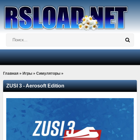
Главная
»
Игры
»
Симуляторы
»
ZUSI 3 - Aerosoft Edition