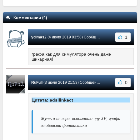
Комментарии (4)
1
ydimas2
(4 июля 2019 03:58) Сообщение #3
графа как для симулятора очень даже
шикарная!
0
RuFull
(3 июля 2019 21:53) Сообщение #2
Цитата: adsllinkact
Жуть а не игра, вспоминаю эру ХР, графа
из области фантастики