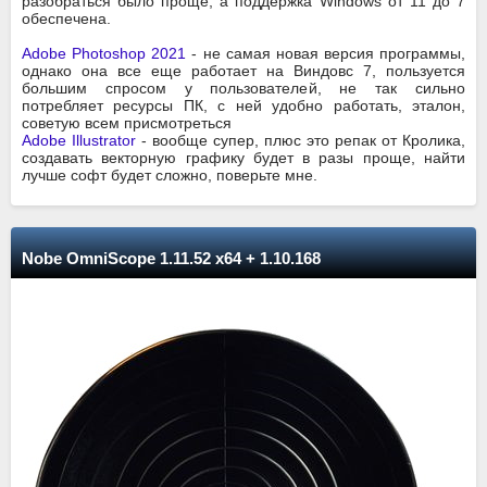
разобраться было проще, а поддержка Windows от 11 до 7
обеспечена.
Adobe Photoshop 2021
- не самая новая версия программы,
однако она все еще работает на Виндовс 7, пользуется
большим спросом у пользователей, не так сильно
потребляет ресурсы ПК, с ней удобно работать, эталон,
советую всем присмотреться
Adobe Illustrator
- вообще супер, плюс это репак от Кролика,
создавать векторную графику будет в разы проще, найти
лучше софт будет сложно, поверьте мне.
Nobe OmniScope 1.11.52 x64 + 1.10.168