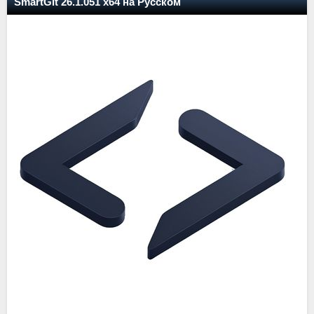
SmartGit 26.1.051 x64 на Русском