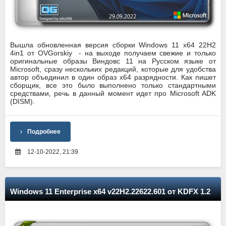
Вышла обновленная версия сборки Windows 11 x64 22H2
4in1 от OVGorskiy - на выходе получаем свежие и только
оригинальные образы Виндовс 11 на Русском языке от
Microsoft, сразу нескольких редакций, которые для удобства
автор объединил в один образ x64 разрядности. Как пишет
сборщик, все это было выполнено только стандартными
средствами, речь в данный момент идет про Microsoft ADK
(DISM).
Подробнее
12-10-2022, 21:39
Windows 11 Enterprise x64 v22H2.22622.601 от KDFX 1.2