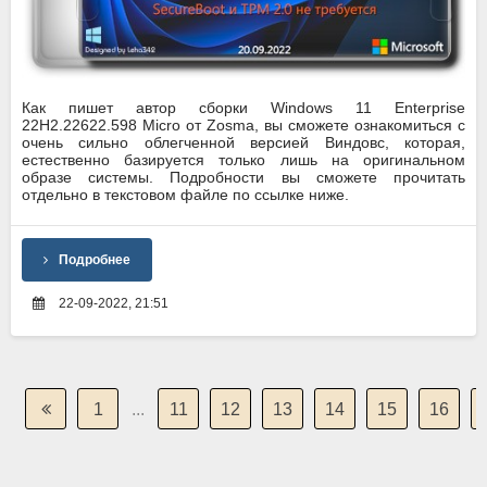
Как пишет автор сборки Windows 11 Enterprise
22H2.22622.598 Micro от Zosma, вы сможете ознакомиться с
очень сильно облегченной версией Виндовс, которая,
естественно базируется только лишь на оригинальном
образе системы. Подробности вы сможете прочитать
отдельно в текстовом файле по ссылке ниже.
Подробнее
22-09-2022, 21:51
1
...
11
12
13
14
15
16