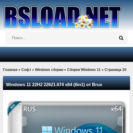
Главная
»
Софт
»
Windows сборки
»
Сборки Windows 11
» Страница 20
Windows 11 22H2 22621.674 x64 (6in1) от Brux