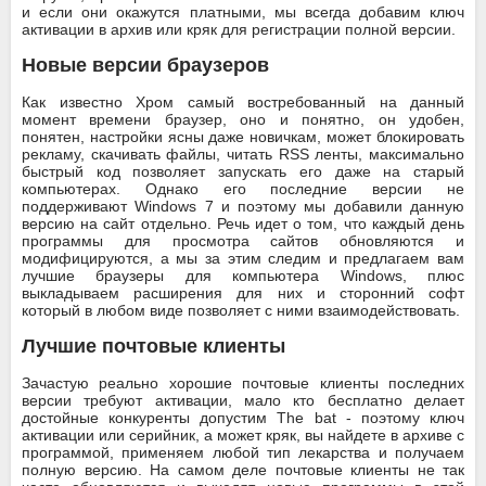
и если они окажутся платными, мы всегда добавим ключ
активации в архив или кряк для регистрации полной версии.
Новые версии браузеров
Как известно Хром самый востребованный на данный
момент времени браузер, оно и понятно, он удобен,
понятен, настройки ясны даже новичкам, может блокировать
рекламу, скачивать файлы, читать RSS ленты, максимально
быстрый код позволяет запускать его даже на старый
компьютерах. Однако его последние версии не
поддерживают Windows 7 и поэтому мы добавили данную
версию на сайт отдельно. Речь идет о том, что каждый день
программы для просмотра сайтов обновляются и
модифицируются, а мы за этим следим и предлагаем вам
лучшие браузеры для компьютера Windows, плюс
выкладываем расширения для них и сторонний софт
который в любом виде позволяет с ними взаимодействовать.
Лучшие почтовые клиенты
Зачастую реально хорошие почтовые клиенты последних
версии требуют активации, мало кто бесплатно делает
достойные конкуренты допустим The bat - поэтому ключ
активации или серийник, а может кряк, вы найдете в архиве с
программой, применяем любой тип лекарства и получаем
полную версию. На самом деле почтовые клиенты не так