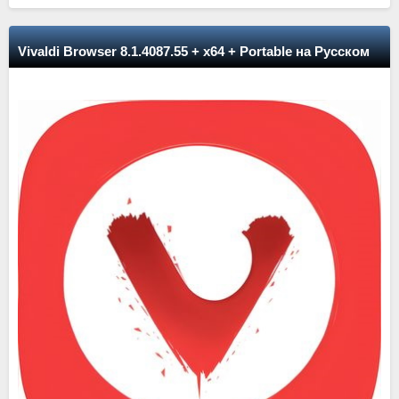
Vivaldi Browser 8.1.4087.55 + x64 + Portable на Русском