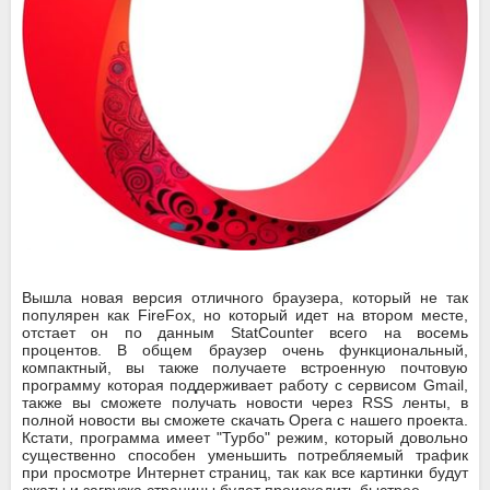
Вышла новая версия отличного браузера, который не так
популярен как FireFox, но который идет на втором месте,
отстает он по данным StatCounter всего на восемь
процентов. В общем браузер очень функциональный,
компактный, вы также получаете встроенную почтовую
программу которая поддерживает работу с сервисом Gmail,
также вы сможете получать новости через RSS ленты, в
полной новости вы сможете скачать Opera с нашего проекта.
Кстати, программа имеет "Турбо" режим, который довольно
существенно способен уменьшить потребляемый трафик
при просмотре Интернет страниц, так как все картинки будут
сжаты и загрузка страницы будет происходить быстрее.