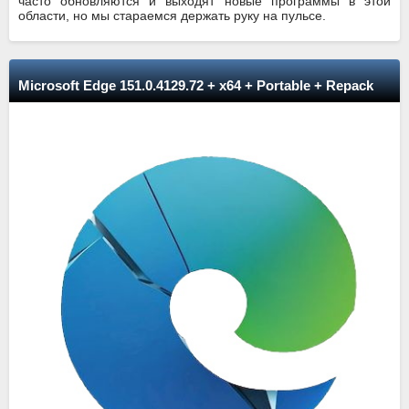
часто обновляются и выходят новые программы в этой
области, но мы стараемся держать руку на пульсе.
Microsoft Edge 151.0.4129.72 + x64 + Portable + Repack