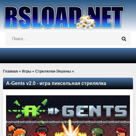
Главная
»
Игры
»
Стрелялки-Экшены
»
A-Gents v2.0 - игра пиксельная стрелялка