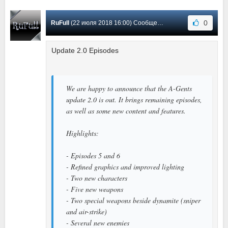
0
RuFull
(22 июля 2018 16:00) Сообщение #1
Update 2.0 Episodes
We are happy to announce that the A-Gents
update 2.0 is out. It brings remaining episodes,
as well as some new content and features.
Highlights:
- Episodes 5 and 6
- Refined graphics and improved lighting
- Two new characters
- Five new weapons
- Two special weapons beside dynamite (sniper
and air-strike)
- Several new enemies