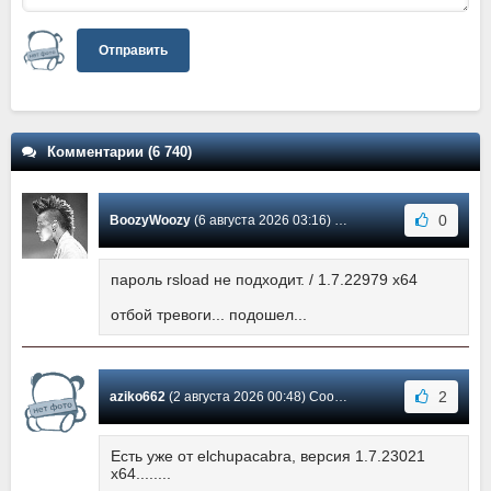
Отправить
Комментарии (6 740)
0
BoozyWoozy
(6 августа 2026 03:16) Сообщение #5755
пароль rsload не подходит. / 1.7.22979 x64
отбой тревоги... подошел...
2
aziko662
(2 августа 2026 00:48) Сообщение #5754
Есть уже от elchupacabra, версия 1.7.23021
x64........