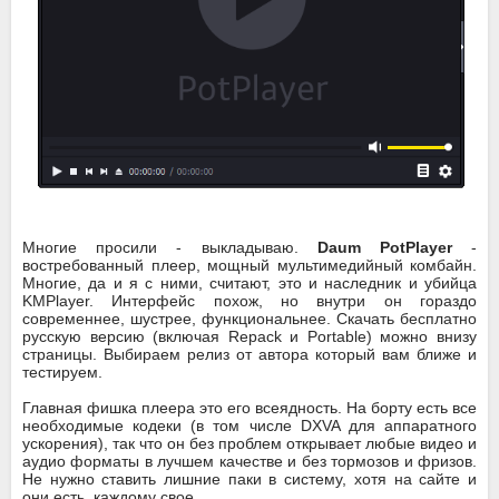
Многие просили - выкладываю.
Daum PotPlayer
-
востребованный плеер, мощный мультимедийный комбайн.
Многие, да и я с ними, считают, это и наследник и убийца
KMPlayer. Интерфейс похож, но внутри он гораздо
современнее, шустрее, функциональнее. Скачать бесплатно
русскую версию (включая Repack и Portable) можно внизу
страницы. Выбираем релиз от автора который вам ближе и
тестируем.
Главная фишка плеера это его всеядность. На борту есть все
необходимые кодеки (в том числе DXVA для аппаратного
ускорения), так что он без проблем открывает любые видео и
аудио форматы в лучшем качестве и без тормозов и фризов.
Не нужно ставить лишние паки в систему, хотя на сайте и
они есть, каждому свое.