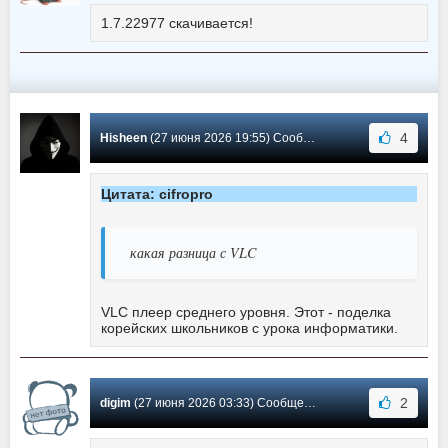
1.7.22977 скачивается!
4
Hisheen
(27 июня 2026 19:55) Сообщение #5735
Цитата: cifropro
какая разница с VLC
VLC плеер среднего уровня. Этот - поделка
корейских школьников с урока информатики.
2
digim
(27 июня 2026 03:33) Сообщение #5734