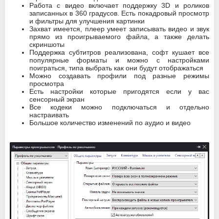
Работа с видео включает поддержку 3D и роликов
записанных в 360 градусов. Есть покадровый просмотр
и фильтры для улучшения картинки
Захват имеется, плеер умеет записывать видео и звук
прямо из проигрываемого файла, а также делать
скриншоты
Поддержка субтитров реализована, софт кушает все
популярные форматы и можно с настройками
поиграться, типа выбрать как они будут отображаться
Можно создавать профили под разные режимы
просмотра
Есть настройки которые пригодятся если у вас
сенсорный экран
Все кодеки можно подключаться и отдельно
настраивать
Большое количество изменений по аудио и видео