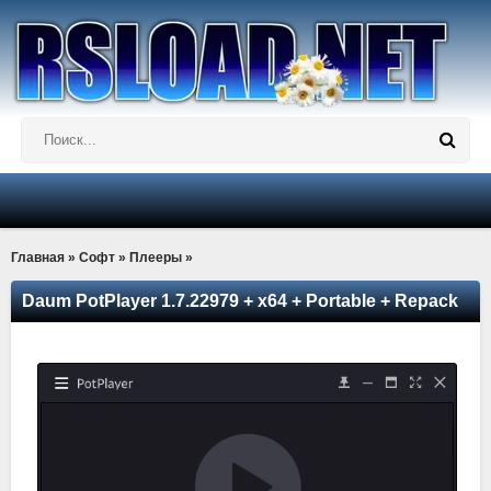
Главная
»
Софт
»
Плееры
»
Daum PotPlayer 1.7.22979 + x64 + Portable + Repack