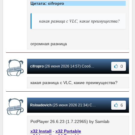
Цитата: cifropro
какая разница с VLC, какие преимущества?
огромная разница
0
cifropro
(26 июня 2026 14:57) Сообщение #5733
какая разница с VLC, какие преимущества?
6
Rsloadovich
(25 июня 2026 21:34) Сообщение #5732
PotPlayer 26.6.23 (1.7.22965) by Samlab
x32 Install
-
x32 Portable