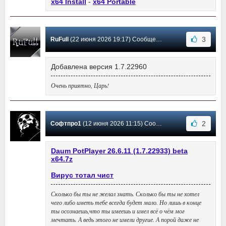
x64 Install
-
x64 Portable
3
RuFull
(22 июня 2026 19:17) Сообщение #5731
Добавлена версия 1.7.22960
Очень приятно, Царь!
2
Софтпро1
(12 июня 2026 11:15) Сообщение #5730
Daum PotPlayer 26.6.11 (1.7.22933) beta
х64.7z
Вирус тотал чист
Сколько бы ты не желал знать. Сколько бы ты не хотел
чего либо иметь тебе всегда будет мало. Но лишь в конце
ты осознаешь,что ты имеешь и имел всё о чём мог
мечтать. А ведь этого не имели другие. А порой даже не