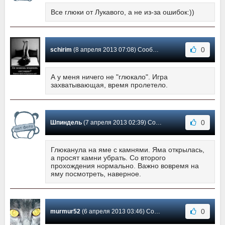
Все глюки от Лукавого, а не из-за ошибок:))
0
schirim
(8 апреля 2013 07:08) Сообщение #4
А у меня ничего не "глюкало". Игра
захватывающая, время пролетело.
0
Шпиндель
(7 апреля 2013 02:39) Сообщение #3
Глюканула на яме с камнями. Яма открылась,
а просят камни убрать. Со второго
прохождения нормально. Важно вовремя на
яму посмотреть, наверное.
0
murmur52
(6 апреля 2013 03:46) Сообщение #2