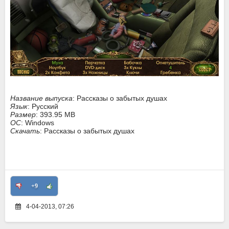
Название выпуска
: Рассказы о забытых душах
Язык
: Русский
Размер
: 393.95 MB
ОС
: Windows
Скачать
: Рассказы о забытых душах
+9
4-04-2013, 07:26