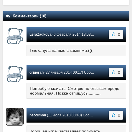
Комментарии (10)
0
LeraZadkova
(6 февраля 2014 18:08) Сообщение #10
Глюканула на яме с камнями.(((
0
grigorah
(27 января 2014 00:17) Сообщение #9
Попробую скачать. Смотрю по отзывам вроде
нормальная. Позже отпишусь............
0
neodimon
(11 июля 2013 03:43) Сообщение #8
Зорошая игра, заставляет подумать.