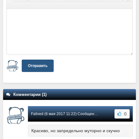
Отправить
Комментарии (1)
0
Fallved (6 мая 2017 11:22) Сообщение #1
Красиво, но запредельно муторно и скучно