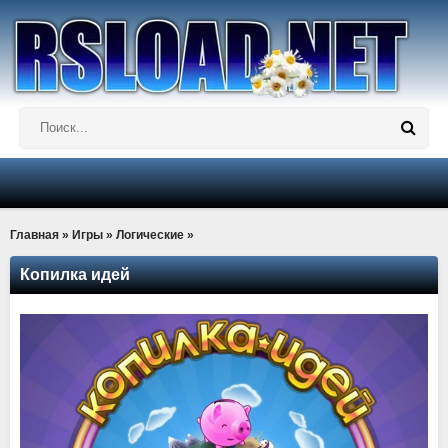
Главная
»
Игры
»
Логические
»
Копилка идей