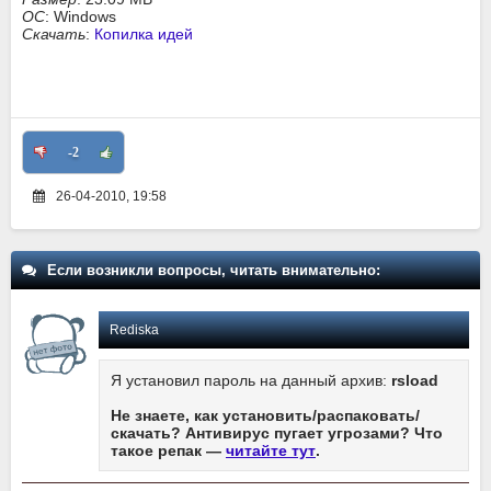
ОС
: Windows
Скачать
:
Копилка идей
-2
26-04-2010, 19:58
Если возникли вопросы, читать внимательно:
Rediska
Я установил пароль на данный архив:
rsload
Не знаете, как установить/распаковать/
скачать? Антивирус пугает угрозами? Что
такое репак —
читайте тут
.