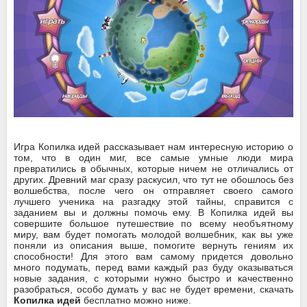
Игра Копилка идей рассказывает нам интересную историю о
том, что в один миг, все самые умные люди мира
превратились в обычных, которые ничем не отличались от
других. Древний маг сразу раскусил, что тут не обошлось без
волшебства, после чего он отправляет своего самого
лучшего ученика на разгадку этой тайны, справится с
заданием вы и должны помочь ему. В Копилка идей вы
совершите большое путешествие по всему необъятному
миру, вам будет помогать молодой волшебник, как вы уже
поняли из описания выше, помогите вернуть гениям их
способности! Для этого вам самому придется довольно
много подумать, перед вами каждый раз буду оказываться
новые задания, с которыми нужно быстро и качественно
разобраться, особо думать у вас не будет времени, скачать
Копилка идей
бесплатно можно ниже.