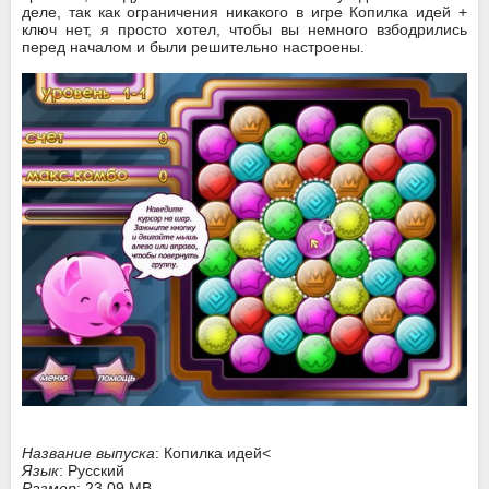
деле, так как ограничения никакого в игре Копилка идей +
ключ нет, я просто хотел, чтобы вы немного взбодрились
перед началом и были решительно настроены.
Название выпуска
: Копилка идей<
Язык
: Русский
Размер
: 23.09 MB