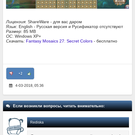
Лицензия
: ShareWare - для вас даром
Язык
: English - Русская версия и Русификатор отсутствуют
Размер
: 85 MB
ОС
: Windows XP+
Скачать
:
Fantasy Mosaics 27: Secret Colors
- бесплатно
+2
4-03-2018, 05:36
Если возникли вопросы, читать внимательно:
Rediska