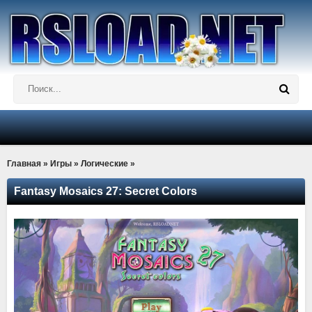
Главная
»
Игры
»
Логические
»
Fantasy Mosaics 27: Secret Colors