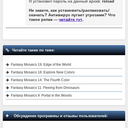
Я установил пароль на данный архив:
rsload
Не знаете, как установить/распаковать/
скачать? Антивирус пугает угрозами? Что
такое репак —
читайте тут
.
Читайте также по теме:
Fantasy Mosaics 19: Edge of the World
Fantasy Mosaics 18: Explore New Colors
Fantasy Mosaics 14: The Fourth Color
Fantasy Mosaics 11: Fleeing from Dinosaurs
Fantasy Mosaics 9: Portal in the Woods
Обсуждение программы и отзывы пользователей: