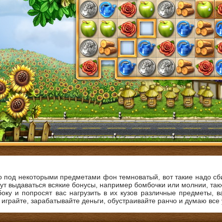
о под некоторыми предметами фон темноватый, вот такие надо сби
ут выдаваться всякие бонусы, например бомбочки или молнии, такж
боку и попросят вас нагрузить в их кузов различные предметы, в
играйте, зарабатывайте деньги, обустраивайте ранчо и думаю все 