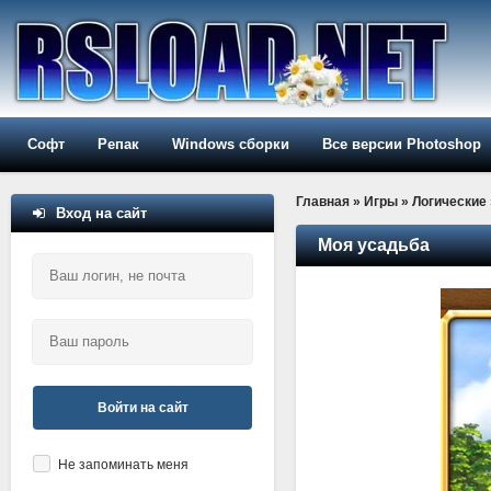
Софт
Репак
Windows сборки
Все версии Photoshop
Главная
»
Игры
»
Логические
Вход на сайт
Моя усадьба
Войти на сайт
Не запоминать меня