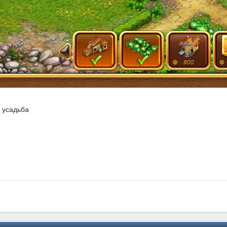
 усадьба