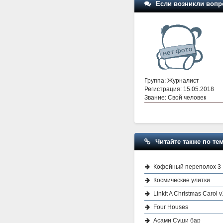
Если возникли вопр
Группа: Журналист
Регистрация: 15.05.2018
Звание: Свой человек
Читайте также по тем
Кофейный переполох 3
Космические улитки
Linkit A Christmas Carol 
Four Houses
Асами Суши бар