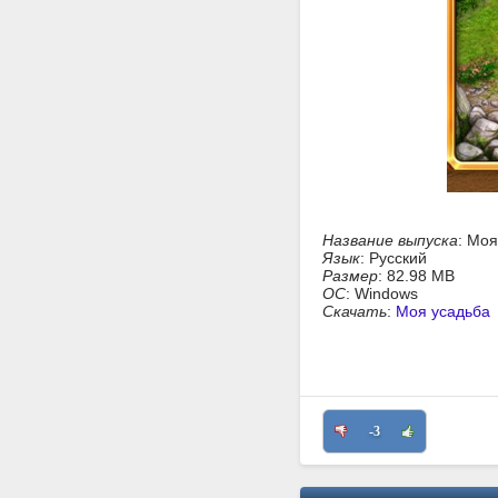
Название выпуска
: Моя
Язык
: Русский
Размер
: 82.98 MB
ОС
: Windows
Скачать
:
Моя усадьба
-3