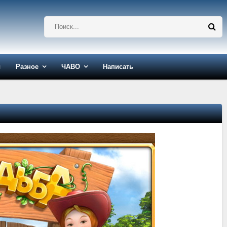
ы
Разное
ЧАВО
Написать