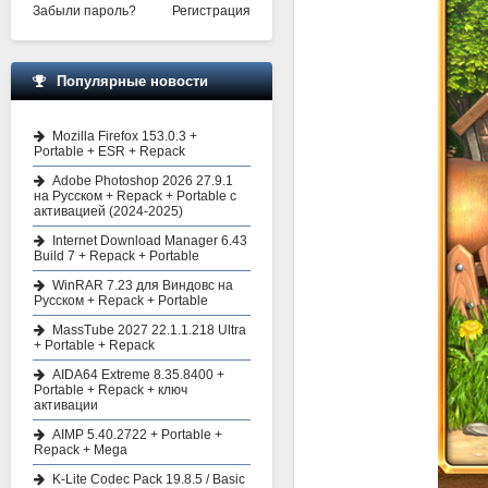
Забыли пароль?
Регистрация
Популярные новости
Mozilla Firefox 153.0.3 +
Portable + ESR + Repack
Adobe Photoshop 2026 27.9.1
на Русском + Repack + Portable с
активацией (2024-2025)
Internet Download Manager 6.43
Build 7 + Repack + Portable
WinRAR 7.23 для Виндовс на
Русском + Repack + Portable
MassTube 2027 22.1.1.218 Ultra
+ Portable + Repack
AIDA64 Extreme 8.35.8400 +
Portable + Repack + ключ
активации
AIMP 5.40.2722 + Portable +
Repack + Mega
K-Lite Codec Pack 19.8.5 / Basic