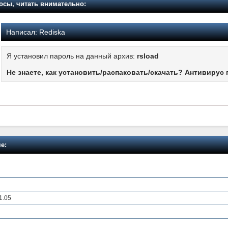
осы, читать внимательно:
Написал:
Rediska
Я установил пароль на данный архив:
rsload
Не знаете, как установить/распаковать/скачать? Антивирус 
е:
v1.05