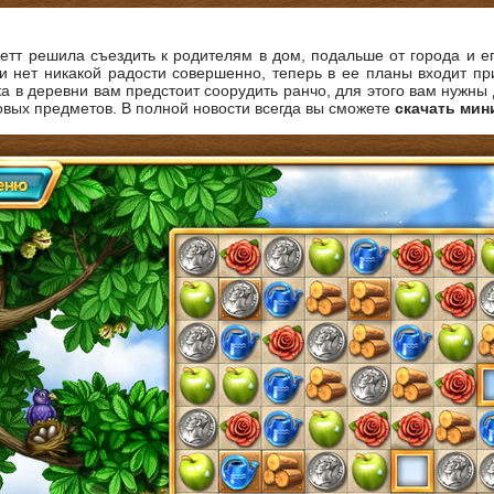
етт решила съездить к родителям в дом, подальше от города и ег
и нет никакой радости совершенно, теперь в ее планы входит пр
ка в деревни вам предстоит соорудить ранчо, для этого вам нужны 
овых предметов. В полной новости всегда вы сможете
скачать мин