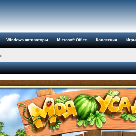
Windows активаторы
Microsoft Office
Коллекция
Игр
»