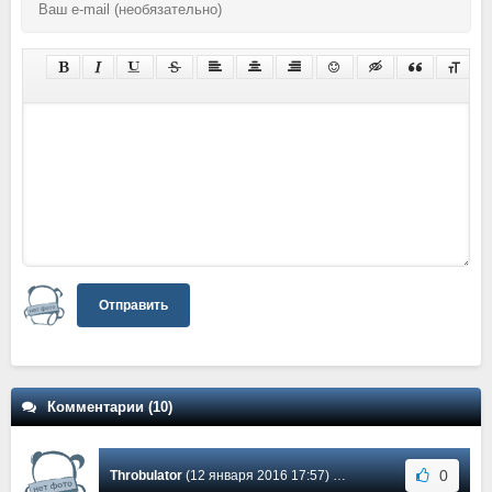
Отправить
Комментарии (10)
0
Throbulator
(12 января 2016 17:57) Сообщение #10