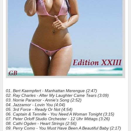
01. Bert Kaempfert - Manhattan Merengue (2:47)
02. Ray Charles - After My Laughter Came Tears (3:09)
03. Norrie Paramor - Annie's Song (2:52)
04. Jazzamor - Lovin You (4:04)
05. 3rd Force - Ready Or Not (4:54)
06. Captain & Tennille - You Need A Woman Tonight (3:15)
07. Peter Orloff Studio Orchester - 12 Uhr Mittags (3:26)
08. Cathi Ogden - Heart Strings (2:56)
09. Perry Como - You Must Have Been A Beautiful Baby (2:17)