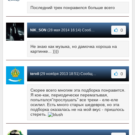
Последний трек понравился больше всего
0
NIK_SON
(28 мая 2014 16:14) Сообщение #7
Не знаю как музыка, но дамочка хороша на
картинке... ))))
0
tervil
(29 ноября 2013 18:51) Сообщение #6
Скорее всего многим эта подборка понравится.
Я кое-как, периодически перематывая,
попытался"прослушать" все треки - еле-еле
осилил. Есть много старых шедевров, но эта
подборка оказалась не на мой вкус - пришлось
стереть.