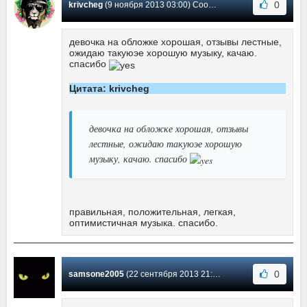
0
krivcheg
(9 ноября 2013 03:00) Сообщение #5
девочка на обложке хорошая, отзывы лестные,
ожидаю такуюэе хорошую музыку, качаю.
спасибо
Цитата: krivcheg
девочка на обложке хорошая, отзывы
лестные, ожидаю такуюэе хорошую
музыку, качаю. спасибо
правильная, положительная, легкая,
оптимистичная музыка. спасибо.
0
samsone2005
(22 сентября 2013 21:51) Сообщение #4