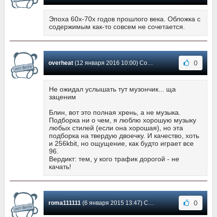
Эпоха 60х-70х годов прошлого века. Обложка с
содержимым как-то совсем не сочетается.
0
overheat
(12 января 2016 10:00) Сообщение #9
Не ожидал услышать тут музончик... ща
заценим
Блин, вот это полная хрень, а не музыка.
Подборка ни о чем, я люблю хорошую музыку
любых стилей (если она хорошая), но эта
подборка на твердую двоечку. И качество, хоть
и 256kbit, но ощущение, как будто играет все
96.
Вердикт: тем, у кого трафик дорогой - не
качать!
0
roma111111
(6 января 2015 13:47) Сообщение #8