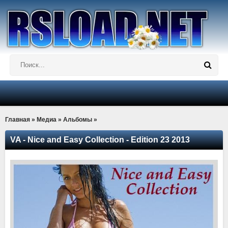
Главная
»
Медиа
»
Альбомы
»
VA - Nice and Easy Collection - Edition 23 2013