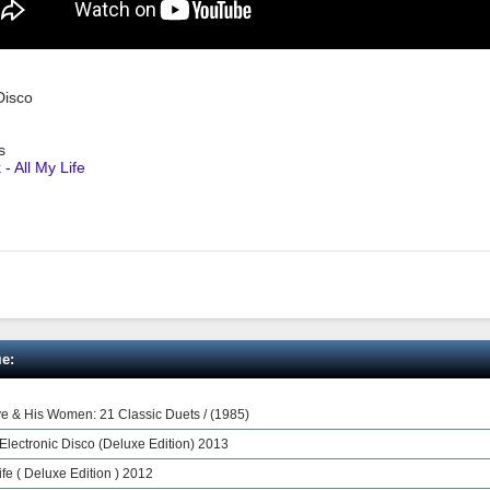
Disco
s
- All My Life
е:
e & His Women: 21 Classic Duets / (1985)
 Electronic Disco (Deluxe Edition) 2013
fe ( Deluxe Edition ) 2012