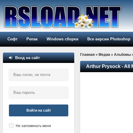
Софт
Репак
Windows сборки
Все версии Photoshop
Главная
»
Медиа
»
Альбомы
Вход на сайт
Arthur Prysock - Al
Войти на сайт
Не запоминать меня