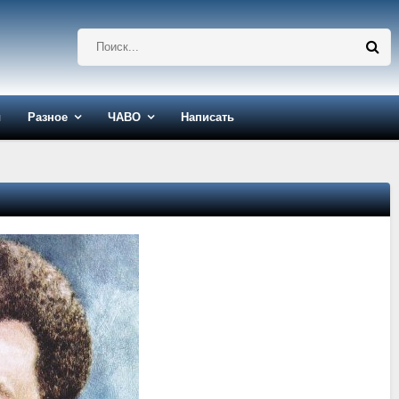
ы
Разное
ЧАВО
Написать