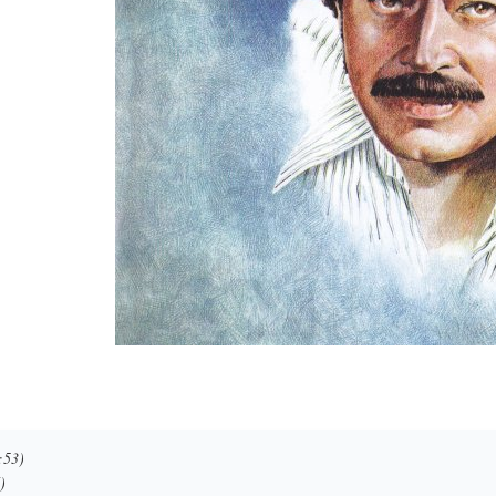
:53)
)