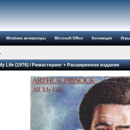
Windows активаторы
Microsoft Office
Коллекция
Игр
»
l My Life (1976) / Ремастеринг + Расширенное издание