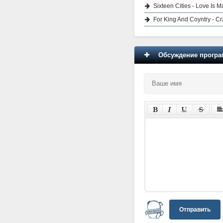
Sixteen Cities - Love Is 
For King And Coyntry - C
Обсуждение програм
Отправить