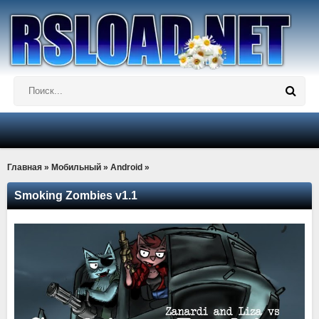
Главная
»
Мобильный
»
Android
»
Smoking Zombies v1.1