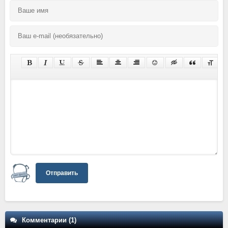
Отправить
Комментарии (1)