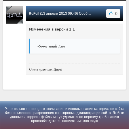
0
RuFull
(13 апреля 2013 09:46) Сообщение #1
Изменения в версии 1.1
-Some small fixes
Очень приятно, Царь!
Решительно запрещаем скачивание и использование материалов сайта
без письменного разрешения со стороны администрации сайта. Любые
данные и торрент файлы могут удалится по первому требованию
правообладателя, написать можно
сюда