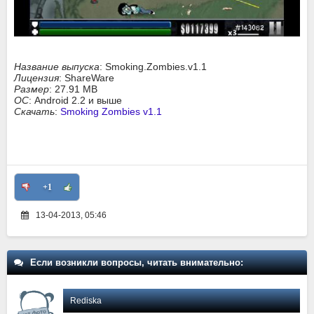
Название выпуска
: Smoking.Zombies.v1.1
Лицензия
: ShareWare
Размер
: 27.91 MB
ОС
: Android 2.2 и выше
Скачать
:
Smoking Zombies v1.1
+1
13-04-2013, 05:46
Если возникли вопросы, читать внимательно:
Rediska