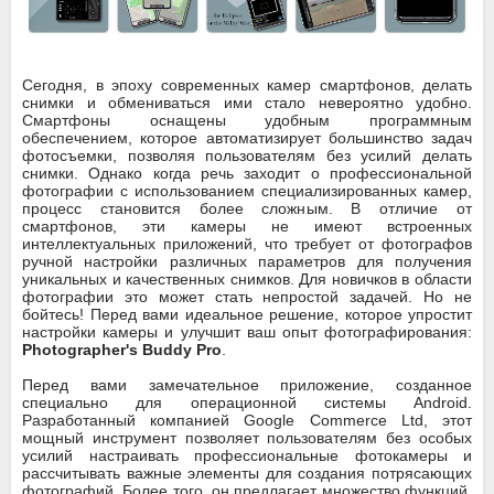
Сегодня, в эпоху современных камер смартфонов, делать
снимки и обмениваться ими стало невероятно удобно.
Смартфоны оснащены удобным программным
обеспечением, которое автоматизирует большинство задач
фотосъемки, позволяя пользователям без усилий делать
снимки. Однако когда речь заходит о профессиональной
фотографии с использованием специализированных камер,
процесс становится более сложным. В отличие от
смартфонов, эти камеры не имеют встроенных
интеллектуальных приложений, что требует от фотографов
ручной настройки различных параметров для получения
уникальных и качественных снимков. Для новичков в области
фотографии это может стать непростой задачей. Но не
бойтесь! Перед вами идеальное решение, которое упростит
настройки камеры и улучшит ваш опыт фотографирования:
Photographer's Buddy Pro
.
Перед вами замечательное приложение, созданное
специально для операционной системы Android.
Разработанный компанией Google Commerce Ltd, этот
мощный инструмент позволяет пользователям без особых
усилий настраивать профессиональные фотокамеры и
рассчитывать важные элементы для создания потрясающих
фотографий. Более того, он предлагает множество функций,