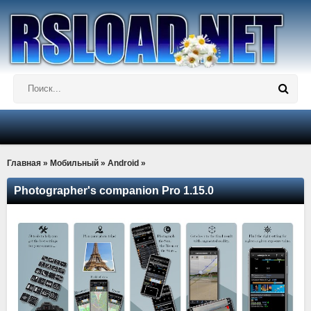
Главная
»
Мобильный
»
Android
»
Photographer's companion Pro 1.15.0