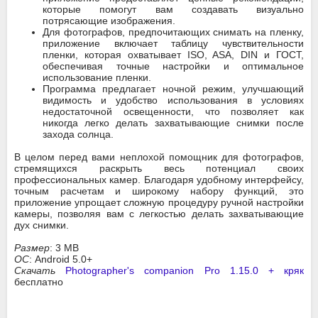
которые помогут вам создавать визуально
потрясающие изображения.
Для фотографов, предпочитающих снимать на пленку,
приложение включает таблицу чувствительности
пленки, которая охватывает ISO, ASA, DIN и ГОСТ,
обеспечивая точные настройки и оптимальное
использование пленки.
Программа предлагает ночной режим, улучшающий
видимость и удобство использования в условиях
недостаточной освещенности, что позволяет как
никогда легко делать захватывающие снимки после
захода солнца.
В целом перед вами неплохой помощник для фотографов,
стремящихся раскрыть весь потенциал своих
профессиональных камер. Благодаря удобному интерфейсу,
точным расчетам и широкому набору функций, это
приложение упрощает сложную процедуру ручной настройки
камеры, позволяя вам с легкостью делать захватывающие
дух снимки.
Размер
: 3 MB
ОС
: Android 5.0+
Скачать
Photographer's companion Pro 1.15.0 + кряк
бесплатно