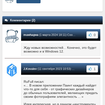
Комментарии (2)
0
muwhagwa
(1 марта 2024 18:11) Сообщение #2
Жду новых возможностей... Конечно, это будет
возможно и в Windows 12.
1
J.Kovalev
(11 сентября 2023 10:53) Сообщение #1
RuFull писал:
«... В новом приложении Паинт каждый найдет
что-то для себя - от графических дизайнеров
до обычных пользователей, желающих придать
своим фотографиям элегантность ... »
Идея интересная, но в данном «инструменте»