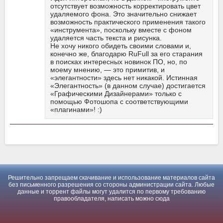
отсутствует возможность корректировать цвет
удаляемого фона. Это значительно снижает
возможность практического применения такого
«инструмента», поскольку вместе с фоном
удаляется часть текста и рисунка.
Не хочу никого обидеть своими словами и,
конечно же, благодарю RuFull за его старания
в поисках интересных новинок ПО, но, по
моему мнению, — это примитив, и
«элегантности» здесь нет никакой. Истинная
«Элегантность» (в данном случае) достигается
«Графическими Дизайнерами» только с
помощью Фотошопа с соответствующими
«плагинами»! :)
Решительно запрещаем скачивание и использование материалов сайта
без письменного разрешения со стороны администрации сайта. Любые
данные и торрент файлы могут удалится по первому требованию
правообладателя, написать можно
сюда