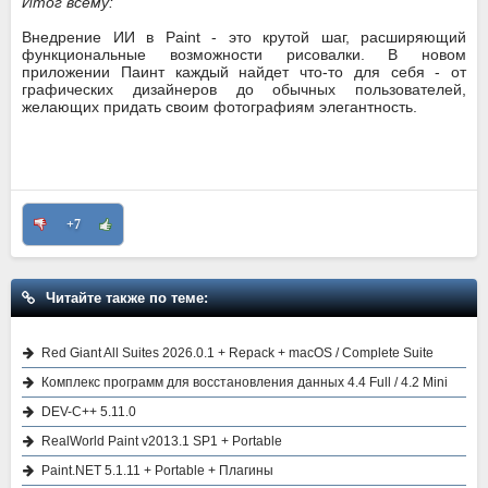
Итог всему:
Внедрение ИИ в Paint - это крутой шаг, расширяющий
функциональные возможности рисовалки. В новом
приложении Паинт каждый найдет что-то для себя - от
графических дизайнеров до обычных пользователей,
желающих придать своим фотографиям элегантность.
+7
Читайте также по теме:
Red Giant All Suites 2026.0.1 + Repack + macOS / Complete Suite
Комплекс программ для восстановления данных 4.4 Full / 4.2 Mini
DEV-C++ 5.11.0
RealWorld Paint v2013.1 SP1 + Portable
Paint.NET 5.1.11 + Portable + Плагины