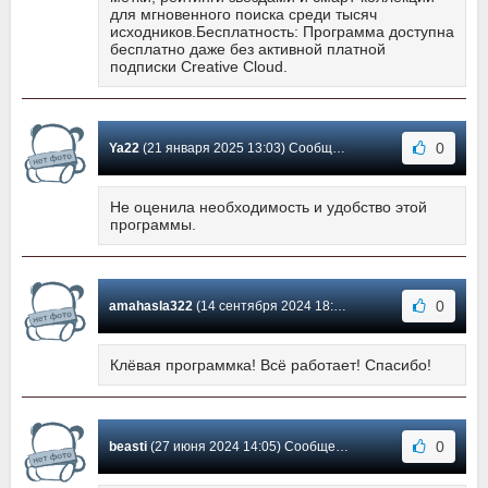
для мгновенного поиска среди тысяч
исходников.Бесплатность: Программа доступна
бесплатно даже без активной платной
подписки Creative Cloud.
0
Ya22
(21 января 2025 13:03) Сообщение #19
Не оценила необходимость и удобство этой
программы.
0
amahasla322
(14 сентября 2024 18:37) Сообщение #18
Клёвая программка! Всё работает! Спасибо!
0
beasti
(27 июня 2024 14:05) Сообщение #17