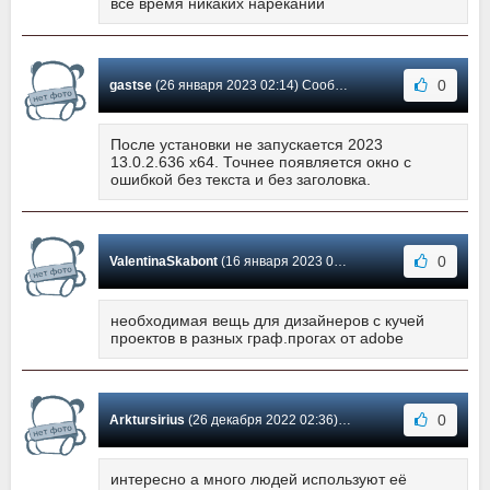
всё время никаких нареканий
0
gastse
(26 января 2023 02:14) Сообщение #13
После установки не запускается 2023
13.0.2.636 x64. Точнее появляется окно с
ошибкой без текста и без заголовка.
0
ValentinaSkabont
(16 января 2023 00:50) Сообщение #12
необходимая вещь для дизайнеров с кучей
проектов в разных граф.прогах от adobe
0
Arktursirius
(26 декабря 2022 02:36) Сообщение #11
интересно а много людей используют её