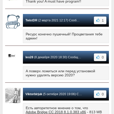
Thank you! A must have program!!
1
TwistDR
(2 марта 2021 12:17) Сообщение #7
Ресурс конечно пушечный! Процветания тебе
админ!
0
leo28
(8 декабря 2020 18:30) Сообщение #6
А поверх ложиться или перед установкой
нужно удалять версию 2020?
0
Viktorbirjuk
(5 октября 2020 19:06) Сообщение #5
Есть авторитетное мнение о том, что
Adobe Bridge CC 2018 8.1.0.383 x86
- 813 MB