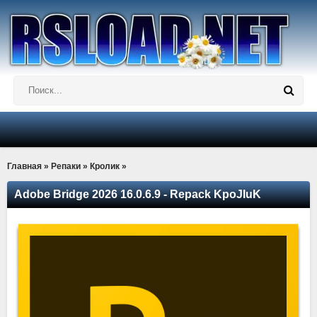
Главная
»
Репаки
»
Кролик
»
Adobe Bridge 2026 16.0.6.9 - Repack KpoJIuK