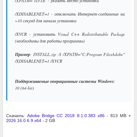
/XPATH="ПУТЬ" - указать место установки
/XDISABLENET=1 - отключить Интернет-соединение на
~10 секунд для начала установки
/XVCR - установить Visual C++ Redistributable Package
(необходимы для работы программы)
Пример
: INSTALL.zip -S /XPATH="C:Program FilesAdobe"
/XDISABLENET=1 /XVCR
Поддерживаемые операционные системы Windows:
10 (64-bit)
Скачать
:
Adobe Bridge CC 2018 8.1.0.383 x86
- 813 MB +
2026 16.0.6.9 x64
- 2 GB