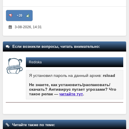
+20
3-08-2026, 14:31
Если возникли вопросы, читать внимательно:
Rediska
Я установил пароль на данный архив:
rsload
Не знаете, как установить/распаковать/
скачать? Антивирус пугает угрозами? Что
такое репак —
читайте тут
.
Читайте также по теме: