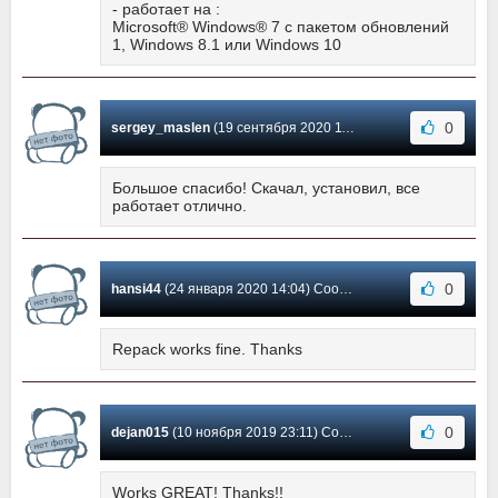
- работает на :
Microsoft® Windows® 7 с пакетом обновлений
1, Windows 8.1 или Windows 10
0
sergey_maslen
(19 сентября 2020 11:46) Сообщение #4
Большое спасибо! Скачал, установил, все
работает отлично.
0
hansi44
(24 января 2020 14:04) Сообщение #3
Repack works fine. Thanks
0
dejan015
(10 ноября 2019 23:11) Сообщение #2
Works GREAT! Thanks!!