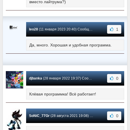
вместо лайтрума?)
1
leo28
(11 января 2023 20:40) Сообщение #10
Да, много. Хорошая и удобная программа.
0
djbanka
(28 января 2022 19:37) Сообщение #9
Клёвая программка! Всё работает!
0
SoNiC_77Gr
(28 августа 2021 19:08) Сообщение #8