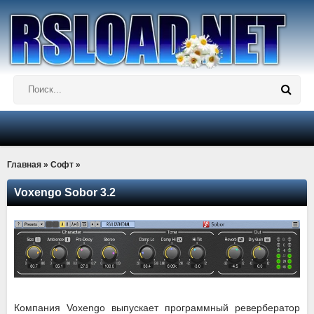
Главная
»
Софт
»
Voxengo Sobor 3.2
Компания Voxengo выпускает программный ревербератор