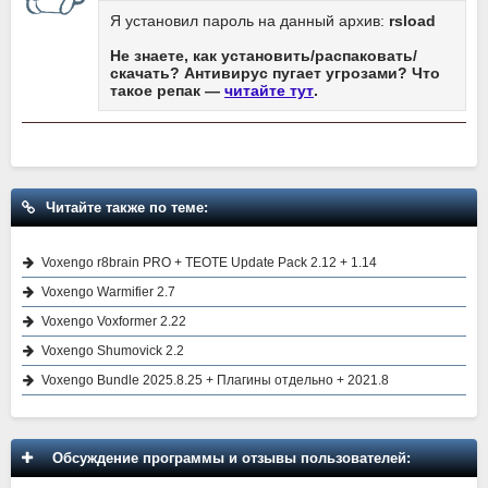
Я установил пароль на данный архив:
rsload
Не знаете, как установить/распаковать/
скачать? Антивирус пугает угрозами? Что
такое репак —
читайте тут
.
Читайте также по теме:
Voxengo r8brain PRO + TEOTE Update Pack 2.12 + 1.14
Voxengo Warmifier 2.7
Voxengo Voxformer 2.22
Voxengo Shumovick 2.2
Voxengo Bundle 2025.8.25 + Плагины отдельно + 2021.8
Обсуждение программы и отзывы пользователей: