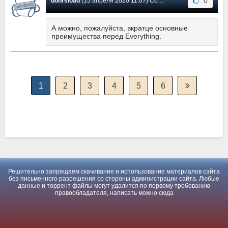
0
donrsload
(15 апреля 2020 11:07) Сообщение #98
А можно, пожалуйста, вкратце основные
преимущества перед Everything.
1
2
3
4
5
6
Решительно запрещаем скачивание и использование материалов сайта
без письменного разрешения со стороны администрации сайта. Любые
данные и торрент файлы могут удалится по первому требованию
правообладателя, написать можно
сюда