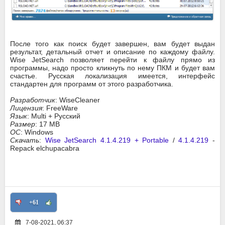
После того как поиск будет завершен, вам будет выдан
результат, детальный отчет и описание по каждому файлу.
Wise JetSearch позволяет перейти к файлу прямо из
программы, надо просто кликнуть по нему ПКМ и будет вам
счастье. Русская локализация имеется, интерфейс
стандартен для программ от этого разработчика.
Разработчик
: WiseCleaner
Лицензия
: FreeWare
Язык
: Multi + Русский
Размер
: 17 MB
ОС
: Windows
Скачать
:
Wise JetSearch 4.1.4.219 + Portable
/
4.1.4.219
-
Repack elchupacabra
+61
7-08-2021, 06:37