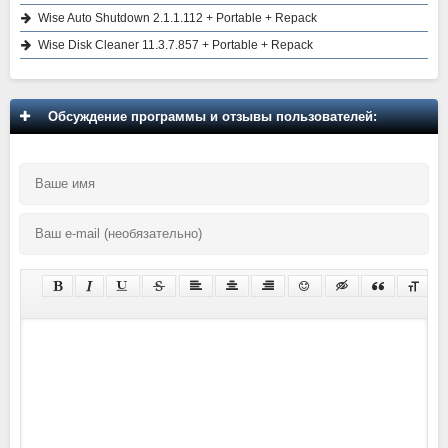
Wise Auto Shutdown 2.1.1.112 + Portable + Repack
Wise Disk Cleaner 11.3.7.857 + Portable + Repack
Обсуждение программы и отзывы пользователей: