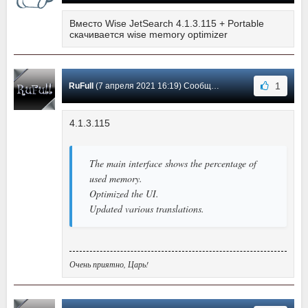
Вместо Wise JetSearch 4.1.3.115 + Portable
скачивается wise memory optimizer
1
RuFull
(7 апреля 2021 16:19) Сообщение #109
4.1.3.115
The main interface shows the percentage of
used memory.
Optimized the UI.
Updated various translations.
Очень приятно, Царь!