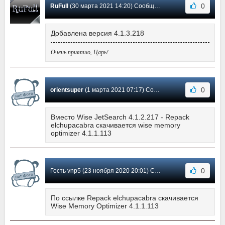
0
RuFull
(30 марта 2021 14:20) Сообщение #108
Добавлена версия 4.1.3.218
Очень приятно, Царь!
0
orientsuper
(1 марта 2021 07:17) Сообщение #107
Вместо Wise JetSearch 4.1.2.217 - Repack
elchupacabra скачивается wise memory
optimizer 4.1.1.113
0
Гость vnp5 (23 ноября 2020 20:01) Сообщение #106
По ссылке Repack elchupacabra скачивается
Wise Memory Optimizer 4.1.1.113