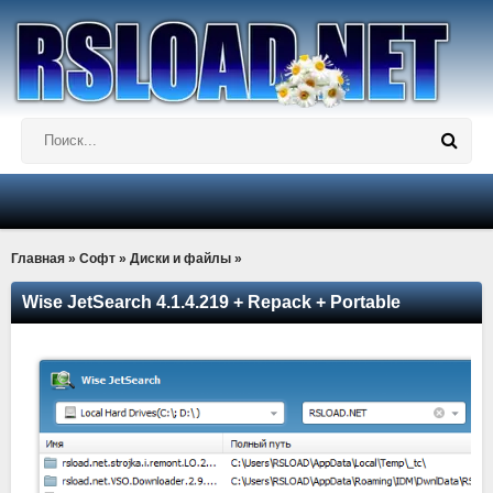
Главная
»
Софт
»
Диски и файлы
»
Wise JetSearch 4.1.4.219 + Repack + Portable