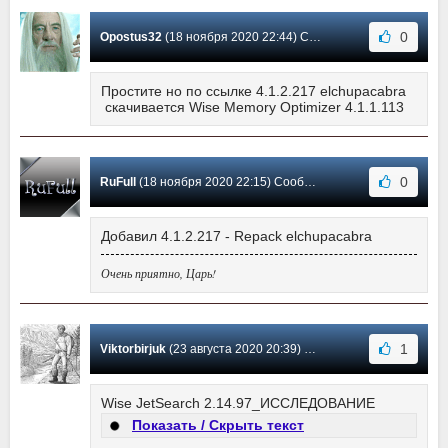
0
Opostus32
(18 ноября 2020 22:44) Сообщение #105
Простите но по ссылке 4.1.2.217 elchupacabra
скачивается Wise Memory Optimizer 4.1.1.113
0
RuFull
(18 ноября 2020 22:15) Сообщение #104
Добавил 4.1.2.217 - Repack elchupacabra
Очень приятно, Царь!
1
Viktorbirjuk
(23 августа 2020 20:39) Сообщение #103
Wise JetSearch 2.14.97_ИССЛЕДОВАНИЕ
Показать / Скрыть текст