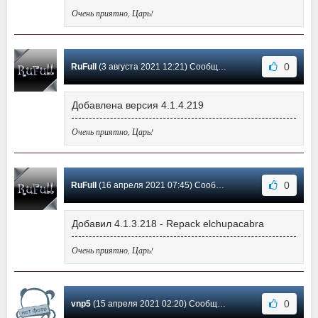
Очень приятно, Царь!
0
RuFull
(3 августа 2021 12:21) Сообщение #112
Добавлена версия 4.1.4.219
Очень приятно, Царь!
0
RuFull
(16 апреля 2021 07:45) Сообщение #111
Добавил 4.1.3.218 - Repack elchupacabra
Очень приятно, Царь!
0
vnp5
(15 апреля 2021 02:20) Сообщение #110