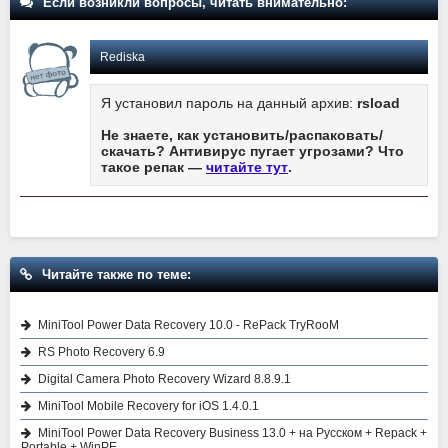
Если возникли вопросы, читать внимательно:
Rediska
Я установил пароль на данный архив:
rsload
Не знаете, как установить/распаковать/
скачать? Антивирус пугает угрозами? Что
такое репак —
читайте тут
.
Читайте также по теме:
MiniTool Power Data Recovery 10.0 - RePack TryRooM
RS Photo Recovery 6.9
Digital Camera Photo Recovery Wizard 8.8.9.1
MiniTool Mobile Recovery for iOS 1.4.0.1
MiniTool Power Data Recovery Business 13.0 + на Русском + Repack +
Portable + WinPE