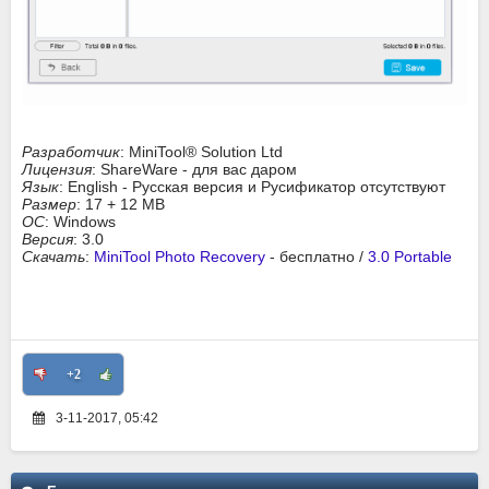
Разработчик
: MiniTool® Solution Ltd
Лицензия
: ShareWare - для вас даром
Язык
: English - Русская версия и Русификатор отсутствуют
Размер
: 17 + 12 MB
ОС
: Windows
Версия
: 3.0
Скачать
:
MiniTool Photo Recovery
- бесплатно /
3.0 Portable
+2
3-11-2017, 05:42