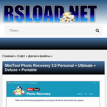
Главная
»
Софт
»
Диски и файлы
»
MiniTool Photo Recovery 3.0 Personal + Ultimate +
Deluxe + Portable