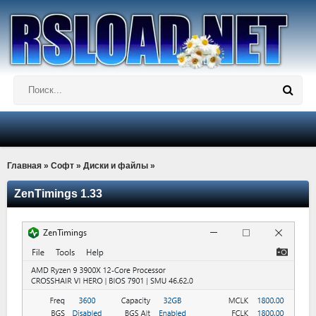
Главная
»
Софт
»
Диски и файлы
»
ZenTimings 1.33