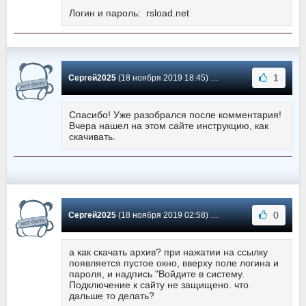
Логин и пароль: rsload.net
1
Сергей2025
(18 ноября 2019 18:45) Сообщение #4
Спасибо! Уже разобрался после комментария!
Вчера нашел на этом сайте инструкцию, как
скачивать.
0
Сергей2025
(18 ноября 2019 02:58) Сообщение #3
а как скачать архив? при нажатии на ссылку
появляется пустое окно, вверху поле логина и
пароля, и надпись "Войдите в систему.
Подключение к сайту не защищено. что
дальше то делать?