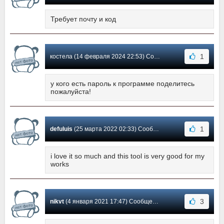
Требует почту и код
1
костела (14 февраля 2024 22:53) Сообщение #9
у кого есть пароль к программе поделитесь
пожалуйста!
1
defuluis
(25 марта 2022 02:33) Сообщение #8
i love it so much and this tool is very good for my
works
3
nikvt
(4 января 2021 17:47) Сообщение #7