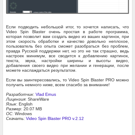
Если подводить небольшой итог, то хочется написать, что
Video Spin Blaster очень простая в работе программа,
которая позволит вам создать видео из ваших картинок, при
этом скорость обработки и качество довольно неплохое,
пользователь без опыта сможет разобраться без проблем,
правда Русской поддержки нет, но это не так страшно, ведь
настроек минимум, все сводится к добавлению картинок,
текста, звука, настройки ширины и высоты видео,
добавления своего видео при желании и генерации, после
можете наслаждаться результатом.
Если вы заинтересовались, то Video Spin Blaster PRO можно
получить немного ниже, всем спасибо за внимание!
Разработчик
:
Vlad Emus
Лицензия
: ShareWare
Язык
: English
Размер
: 20.07 MB
ОС
: Windows
Скачать
:
Video Spin Blaster PRO v.2.12