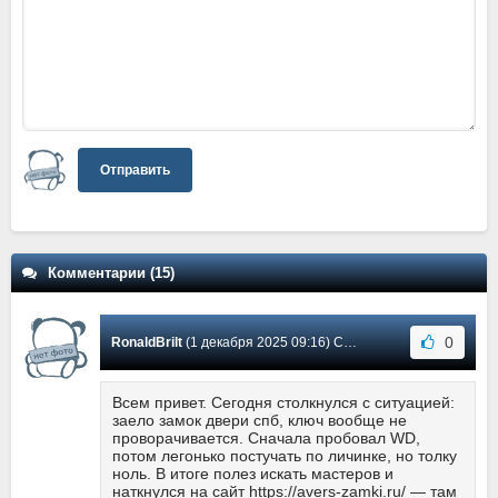
Отправить
Комментарии (15)
0
RonaldBrilt
(1 декабря 2025 09:16) Сообщение #14
Всем привет. Сегодня столкнулся с ситуацией:
заело замок двери спб, ключ вообще не
проворачивается. Сначала пробовал WD,
потом легонько постучать по личинке, но толку
ноль. В итоге полез искать мастеров и
наткнулся на сайт https://avers-zamki.ru/ — там