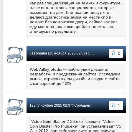
как раз специализация на замках и фурнитуре,
плюс есть контакты специалистов, которые
выезжают на дом. В описании пишут, что
делают диагностика замка на месте спб и
ремонт без демонтажа двери, сейчас как раз
жду мастера, если все пройдет нормально,
отпишусь по результату.
0
Jasonmus
(26 ноября 2025 02:07) Сообщение #13
WebValley Studio — веб-студия дизайна,
разработки и продвижения сайтов. Исследуем
рынок, отрисовываем дизайн и создаем сайты
с конверсией до 40%
1
123 (7 ноября 2025 02:37) Сообщение #12
"Video Spin Blaster 2.36.exe" создаёт "Video
Spin Blaster Pro Plus.exe", он устанавливает VS
C++ 2012, они забивают диск, а при запуске