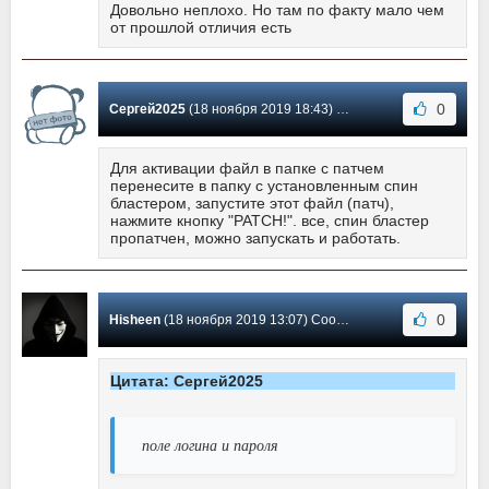
Довольно неплохо. Но там по факту мало чем
от прошлой отличия есть
0
Сергей2025
(18 ноября 2019 18:43) Сообщение #6
Для активации файл в папке с патчем
перенесите в папку с установленным спин
бластером, запустите этот файл (патч),
нажмите кнопку "PATCH!". все, спин бластер
пропатчен, можно запускать и работать.
0
Hisheen
(18 ноября 2019 13:07) Сообщение #5
Цитата: Сергей2025
поле логина и пароля