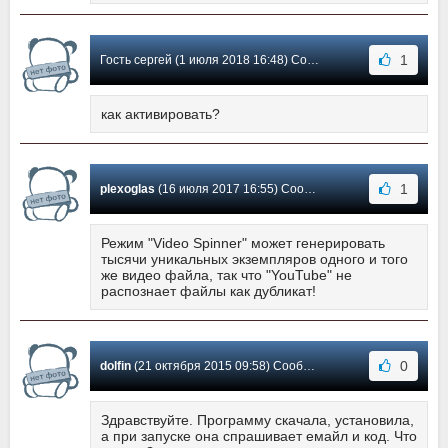
1
Гость сергей (1 июля 2018 16:48) Сообщение #2
как активировать?
1
plexoglas
(16 июля 2017 16:55) Сообщение #1
Режим "Video Spinner" может генерировать
тысячи уникальных экземпляров одного и того
же видео файла, так что "YouTube" не
распознает файлы как дубликат!
0
dolfin
(21 октября 2015 09:58) Сообщение #0
Здравствуйте. Программу скачала, установила,
а при запуске она спрашивает емайл и код. Что