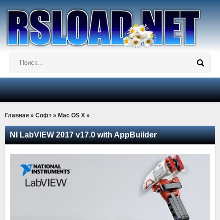
Главная
»
Софт
»
Mac OS X
»
NI LabVIEW 2017 v17.0 with AppBuilder