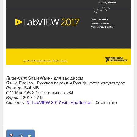
Лицензия
: ShareWare - для вас даром
Язык
: English - Русская версия и Русификатор отсутствуют
Размер
: 644 MB
ОС
: Mac OS X 10.10 и выше / x64
Версия
: 2017 17.0
Скачать
:
NI LabVIEW 2017 with AppBuilder
- бесплатно
+2