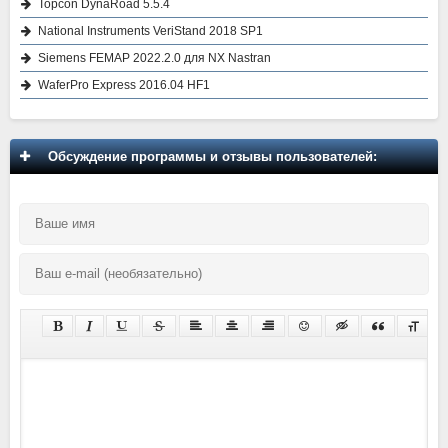
Topcon DynaRoad 5.5.4
National Instruments VeriStand 2018 SP1
Siemens FEMAP 2022.2.0 для NX Nastran
WaferPro Express 2016.04 HF1
Обсуждение программы и отзывы пользователей: