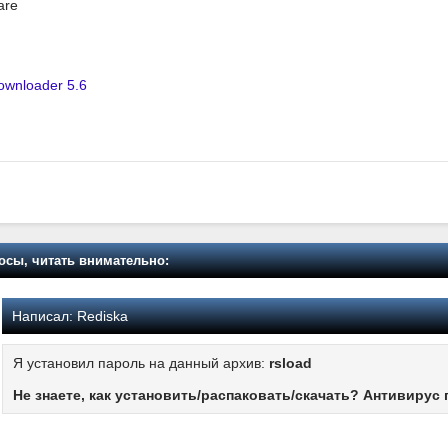
are
ownloader 5.6
осы, читать внимательно:
Написал:
Rediska
Я установил пароль на данный архив:
rsload
Не знаете, как установить/распаковать/скачать? Антивирус 