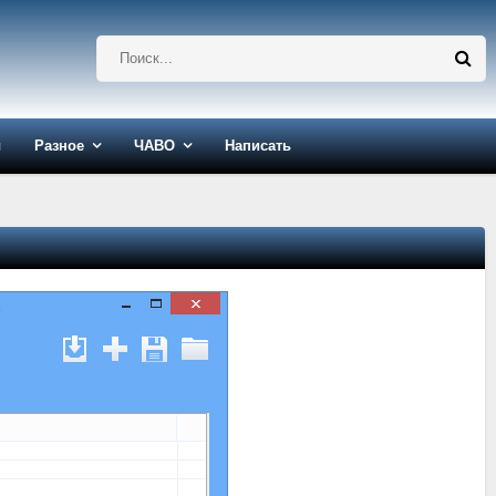
ы
Разное
ЧАВО
Написать