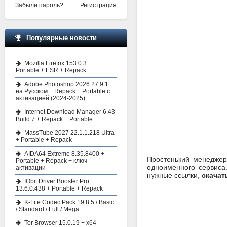
Забыли пароль?
Регистрация
Популярные новости
Mozilla Firefox 153.0.3 +
Portable + ESR + Repack
Adobe Photoshop 2026 27.9.1
на Русском + Repack + Portable с
активацией (2024-2025)
Internet Download Manager 6.43
Build 7 + Repack + Portable
MassTube 2027 22.1.1.218 Ultra
+ Portable + Repack
AIDA64 Extreme 8.35.8400 +
Простенький менеджер 
Portable + Repack + ключ
одноименного сервиса
активации
нужные ссылки,
скачат
IObit Driver Booster Pro
13.6.0.438 + Portable + Repack
K-Lite Codec Pack 19.8.5 / Basic
/ Standard / Full / Mega
Tor Browser 15.0.19 + x64