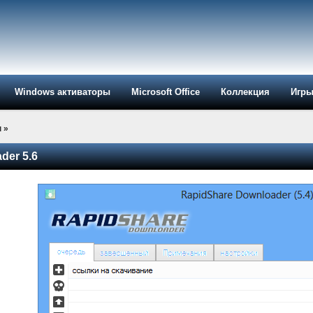
Windows активаторы
Microsoft Office
Коллекция
Игр
ы
»
der 5.6