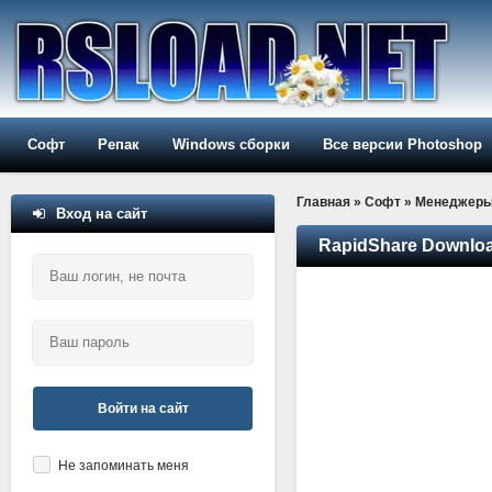
Софт
Репак
Windows сборки
Все версии Photoshop
Главная
»
Софт
»
Менеджер
Вход на сайт
RapidShare Downloa
Войти на сайт
Не запоминать меня