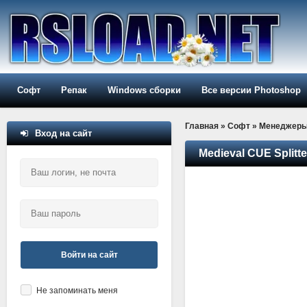
Софт
Репак
Windows сборки
Все версии Photoshop
Главная
»
Софт
»
Менеджер
Вход на сайт
Medieval CUE Splitte
Войти на сайт
Не запоминать меня