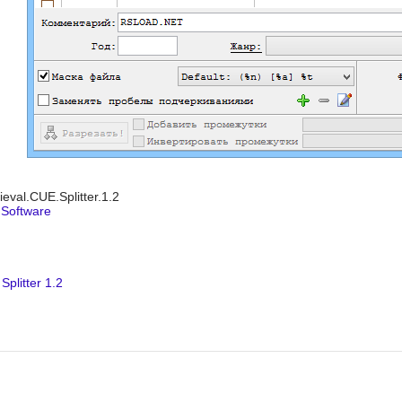
ieval.CUE.Splitter.1.2
 Software
plitter 1.2