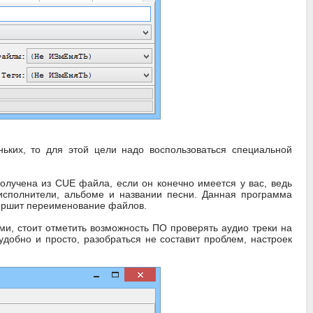
ьких, то для этой цели надо воспользоваться специальной
лучена из CUE файла, если он конечно имеется у вас, ведь
 исполнители, альбоме и названии песни. Данная программа
овершит переименование файлов.
и, стоит отметить возможность ПО проверять аудио треки на
добно и просто, разобраться не составит проблем, настроек