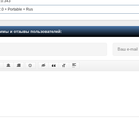
9.0.343
2.0 + Portable + Rus
мы и отзывы пользователей: