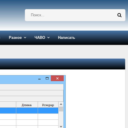
ы
Разное
ЧАВО
Написать