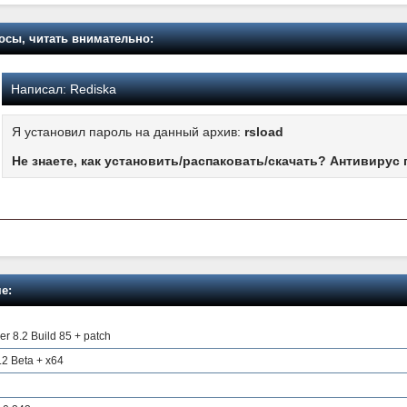
осы, читать внимательно:
Написал:
Rediska
Я установил пароль на данный архив:
rsload
Не знаете, как установить/распаковать/скачать? Антивирус 
е:
er 8.2 Build 85 + patch
3.2 Beta + x64