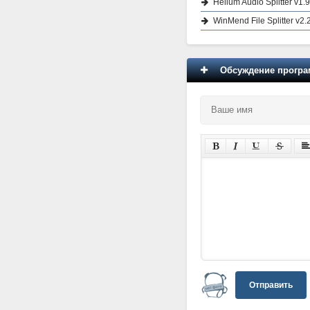
Helium Audio Splitter v1.
WinMend File Splitter v2.
Обсуждение програм
Отправить