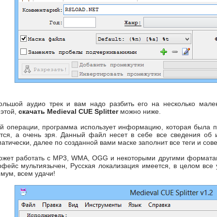
ольшой аудио трек и вам надо разбить его на несколько мален
 этой,
скачать Medieval CUE Splitter
можно ниже.
й операции, программа использует информацию, которая была по
ется, а очень зря. Данный файл несет в себе все сведения об
матически, далее по созданной вами маске заполнит все теги и с
 может работать с MP3, WMA, OGG и некоторыми другими форматам
фейс мультиязычен, Русская локализация имеется, в целом все у
мум, всем удачи!