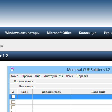
Windows активаторы
Microsoft Office
Коллекция
Игр
ы
»
r 1.2