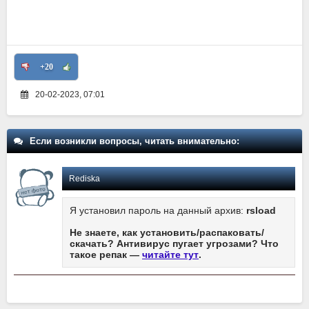
+20
20-02-2023, 07:01
Если возникли вопросы, читать внимательно:
Rediska
Я установил пароль на данный архив:
rsload
Не знаете, как установить/распаковать/
скачать? Антивирус пугает угрозами? Что
такое репак —
читайте тут
.