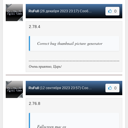
0
RuFull
(26 декабря 2023 23:17) Сообщение #4
2.78.4
Correct bug thumbnail picture generator
Очень приятно, Царь!
0
RuFull
(12 сентября 2023 23:57) Сообщение #3
2.76.8
Fullscreen mac os