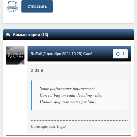
Отправить
Комментарии (13)
1
RuFull
(2 декабря 2024 10:25) Сообщение #13
2.81.9
Some performance improvement
Correct bug on cuda decoding video
Update snap parameter for linux
Очень приятно, Царь!