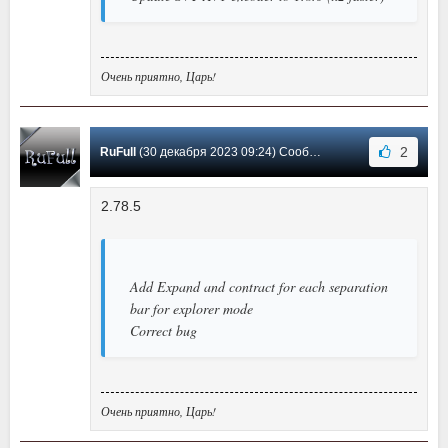
Очень приятно, Царь!
2
RuFull
(30 декабря 2023 09:24) Сообщение #5
2.78.5
Add Expand and contract for each separation
bar for explorer mode
Correct bug
Очень приятно, Царь!