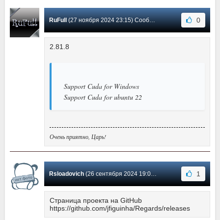
0
RuFull
(27 ноября 2024 23:15) Сообщение #12
2.81.8
Support Cuda for Windows
Support Cuda for ubuntu 22
Очень приятно, Царь!
1
Rsloadovich
(26 сентября 2024 19:05) Сообщение #11
Страница проекта на GitHub
https://github.com/jfiguinha/Regards/releases