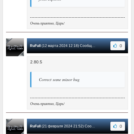
Очень приятно, Царь!
0
RuFull
(12 марта 2024 12:18) Сообщение #8
2.80.5
Correct some minor bug
Очень приятно, Царь!
0
RuFull
(21 февраля 2024 21:52) Сообщение #7