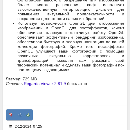
фотографии высокого разрешения или изображения
более низкого разрешения, софт использует
высококачественную интерполяцию дисплея для
повышения визуальной привлекательности и
сохранения целостности ваших изображений.
Используя возможности OpenGL для отображения
изображений и OpenCL для постэффектов, клиент
обеспечивает плавную и отзывчивую работу. OpenGL
обеспечивает эффективный рендеринг изображений,
обеспечивая быструю и плавную навигацию по вашей
коллекции фотографий. Кроме того, постэффекты
OpenCL улучшают ваши фотографии с помощью
различных визуальных корректировок и
трансформаций, позволяя вам раскрыть свой
творческий потенциал и сделать ваши фотографии по-
настоящему выдающимися.
Размер
: 729 MB
Скачать
Regards Viewer 2.81.9
бесплатно
+3
2-12-2024, 07:25