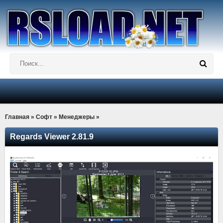
Главная
»
Софт
»
Менеджеры
»
Regards Viewer 2.81.9