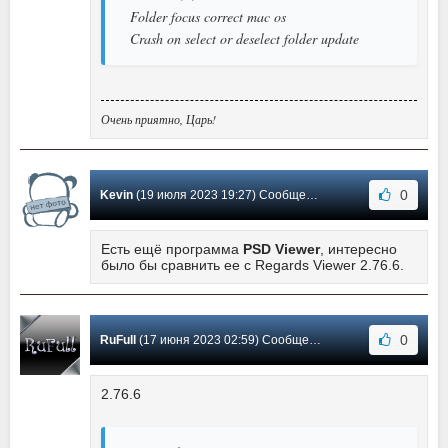
Folder focus correct mac os
Crash on select or deselect folder update
Очень приятно, Царь!
0
Kevin
(19 июля 2023 19:27) Сообщение #2
Есть ещё программа
PSD Viewer
, интересно
было бы сравнить ее с Regards Viewer 2.76.6.
0
RuFull
(17 июня 2023 02:59) Сообщение #1
2.76.6