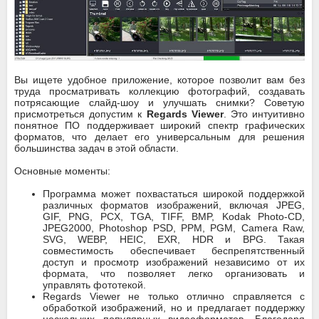
Вы ищете удобное приложение, которое позволит вам без
труда просматривать коллекцию фотографий, создавать
потрясающие слайд-шоу и улучшать снимки? Советую
присмотреться допустим к
Regards Viewer
. Это интуитивно
понятное ПО поддерживает широкий спектр графических
форматов, что делает его универсальным для решения
большинства задач в этой области.
Основные моменты:
Программа может похвастаться широкой поддержкой
различных форматов изображений, включая JPEG,
GIF, PNG, PCX, TGA, TIFF, BMP, Kodak Photo-CD,
JPEG2000, Photoshop PSD, PPM, PGM, Camera Raw,
SVG, WEBP, HEIC, EXR, HDR и BPG. Такая
совместимость обеспечивает беспрепятственный
доступ и просмотр изображений независимо от их
формата, что позволяет легко организовать и
управлять фототекой.
Regards Viewer не только отлично справляется с
обработкой изображений, но и предлагает поддержку