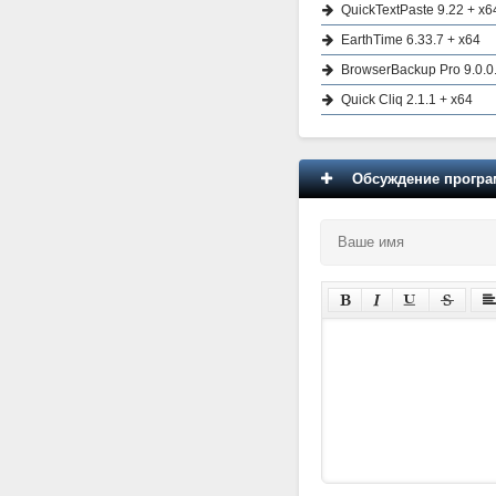
QuickTextPaste 9.22 + x6
EarthTime 6.33.7 + x64
BrowserBackup Pro 9.0.0
Quick Cliq 2.1.1 + x64
Обсуждение програм