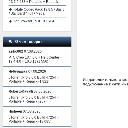
13.6.0.438 + Portable + Repack
K-Lite Codec Pack 19.8.5 / Basic
/ Standard / Full / Mega
Tor Browser 15.0.19 + x64
О чем говорят
aziko662
07.08.2026
PTC Creo 13.4.0.0 + HelpCenter +
12.4.4.0 + 10.0.11
(1 556)
Чебурашка
07.08.2026
uTorrent Pro 3.6.0 Build 47254 +
Из дополнительного мож
Portable + Repack
(1 822)
подключение к сети Инт
RubertoKavalli
07.08.2026
uTorrent Pro 3.6.0 Build 47254 +
Portable + Repack
(257)
Hisheen
07.08.2026
uTorrent Pro 3.6.0 Build 47254 +
Portable + Repack
(13 085)