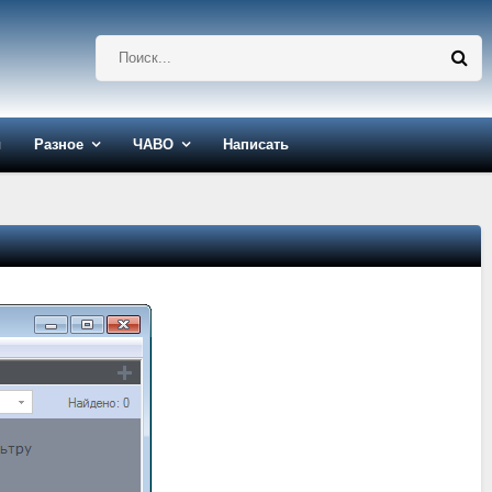
ы
Разное
ЧАВО
Написать