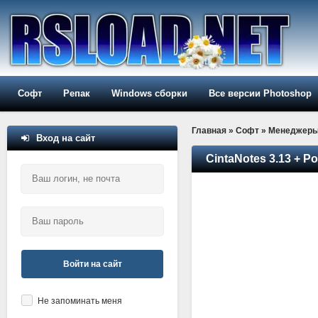
Софт
Репак
Windows сборки
Все версии Photoshop
Главная
»
Софт
»
Менеджер
Вход на сайт
CintaNotes 3.13 + Po
Войти на сайт
Не запоминать меня