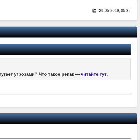
29-05-2019, 05:39
пугает угрозами? Что такое репак —
читайте тут
.