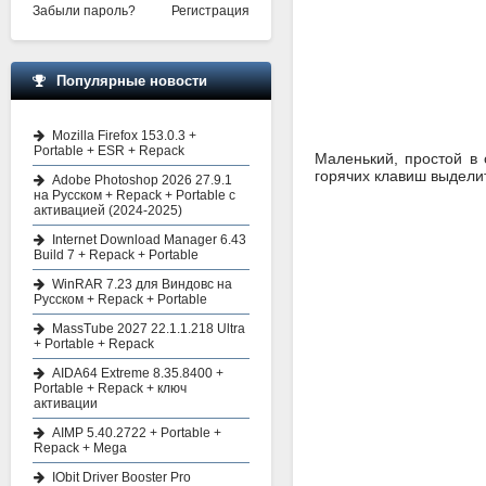
Забыли пароль?
Регистрация
Популярные новости
Mozilla Firefox 153.0.3 +
Portable + ESR + Repack
Маленький, простой в
горячих клавиш выделит
Adobe Photoshop 2026 27.9.1
на Русском + Repack + Portable с
активацией (2024-2025)
Internet Download Manager 6.43
Build 7 + Repack + Portable
WinRAR 7.23 для Виндовс на
Русском + Repack + Portable
MassTube 2027 22.1.1.218 Ultra
+ Portable + Repack
AIDA64 Extreme 8.35.8400 +
Portable + Repack + ключ
активации
AIMP 5.40.2722 + Portable +
Repack + Mega
IObit Driver Booster Pro