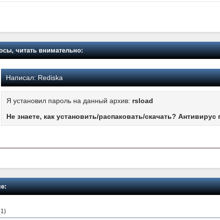
осы, читать внимательно:
Написал:
Rediska
Я установил пароль на данный архив:
rsload
Не знаете, как установить/распаковать/скачать? Антивирус 
е:
81)