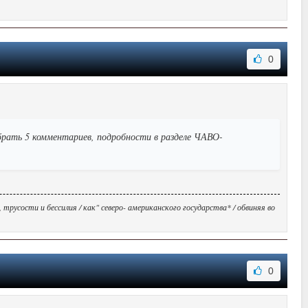
0
рать 5 комментариев, подробности в разделе ЧАВО-
усости и бессилия / как" северо- американского государства* / обвиняя во
0