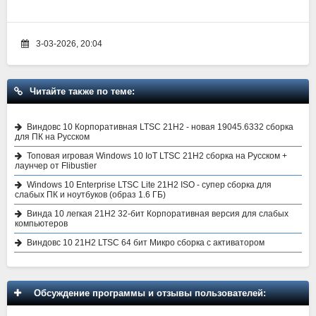
3-03-2026, 20:04
Читайте также по теме:
Виндовс 10 Корпоративная LTSC 21H2 - новая 19045.6332 сборка
для ПК на Русском
Топовая игровая Windows 10 IoT LTSC 21H2 сборка на Русском +
лаунчер от Flibustier
Windows 10 Enterprise LTSC Lite 21H2 ISO - супер сборка для
слабых ПК и ноутбуков (образ 1.6 ГБ)
Винда 10 легкая 21H2 32-бит Корпоративная версия для слабых
компьютеров
Виндовс 10 21H2 LTSC 64 бит Микро сборка с активатором
Обсуждение программы и отзывы пользователей: