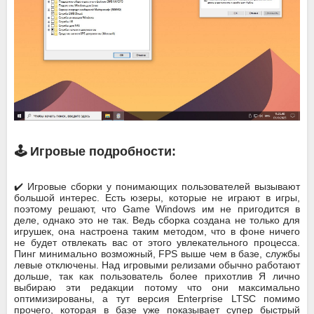
🕹️ Игровые подробности:
✔️ Игровые сборки у понимающих пользователей вызывают
большой интерес. Есть юзеры, которые не играют в игры,
поэтому решают, что Game Windows им не пригодится в
деле, однако это не так. Ведь сборка создана не только для
игрушек, она настроена таким методом, что в фоне ничего
не будет отвлекать вас от этого увлекательного процесса.
Пинг минимально возможный, FPS выше чем в базе, службы
левые отключены. Над игровыми релизами обычно работают
дольше, так как пользователь более прихотлив Я лично
выбираю эти редакции потому что они максимально
оптимизированы, а тут версия Enterprise LTSC помимо
прочего, которая в базе уже показывает супер быстрый