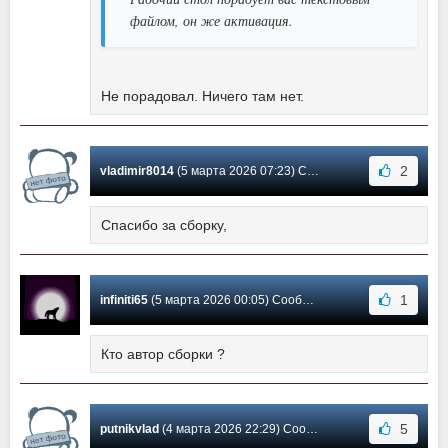
файлом, он же активация.
Не порадовал. Ничего там нет.
2
vladimir8014
(5 марта 2026 07:23) Сообщение #14
Спасибо за сборку,
1
infiniti65
(5 марта 2026 00:05) Сообщение #13
Кто автор сборки ?
5
putnikvlad
(4 марта 2026 22:29) Сообщение #12