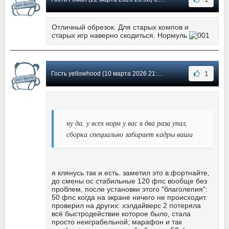
Отличный обрезок. Для старых компов и
старых игр наверно скодиться. Нормуль
1
Гость yellowhood (10 марта 2026 21:18) Сообщение #19
ну да, у всех норм у вас в два раза упал,
сборка специально забирает кадры ваши
я клянусь так и есть. заметил это в фортнайте,
до смены ос стабильные 120 фпс вообще без
проблем, после установки этого "благолепия":
50 фпс когда на экране ничего не происходит.
проверил на других: хэлдайверс 2 потеряла
всё быстродействие которое было, стала
просто неиграбельной; марафон и так