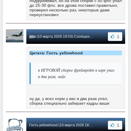
подфриживал, но на этой сборке с 50 фпс упал
до 25-30 фпс. все дрова поставил правильно,
проверил несколько раз, некоторые даже
переустановил
1
jijijo
(10 марта 2026 19:53) Сообщение #18
Цитата: Гость yellowhood
в ИГРОВОЙ сборке фреймрейт в игре упал
в два раза, найс
ну да, у всех норм у вас в два раза упал,
сборка специально забирает кадры ваши
1
Гость yellowhood (10 марта 2026 18:27) Сообщение #17