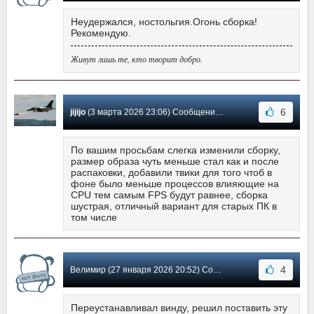
Неудержался, ностольгия.Огонь сборка!
Рекомендую.
Живут лишь те, кто творит добро.
6
jijijo
(3 марта 2026 23:06) Сообщение #5
По вашим просьбам слегка изменили сборку,
размер образа чуть меньше стал как и после
распаковки, добавили твики для того чтоб в
фоне было меньше процессов влияющие на
CPU тем самым FPS будут равнее, сборка
шустрая, отличный вариант для старых ПК в
том числе
4
Велимир (27 января 2026 20:52) Сообщение #4
Переустанавливал винду, решил поставить эту