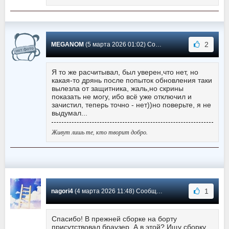
2
MEGANOM
(5 марта 2026 01:02) Сообщение #10
Я то же расчитывал, был уверен,что нет, но
какая-то дрянь после попыток обновления таки
вылезла от защитника, жаль,но скрины
показать не могу, ибо всё уже отключил и
зачистил, теперь точно - нет))но поверьте, я не
выдумал...
Живут лишь те, кто творит добро.
1
nagori4
(4 марта 2026 11:48) Сообщение #9
Спасибо! В прежней сборке на борту
присутствовал браузер. А в этой? Ищу сборку