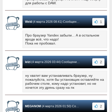
для работы с DAW.
1
Weld
(4 марта 2026 08:41) Сообщение #8
Про браузер Yandex забыли... А в остальном
вроде всё, что надо!
Пока не пробовал.
2
lelzi
(4 марта 2026 03:44) Сообщение #7
ну хватит вам устанавливать браузер, ну
пожалуйста, хотя бы установщик оставляйте на
рабочем столе, кому надо установит, но не
хочется эту дрянь сразу на пк
2
MEGANOM
(4 марта 2026 01:50) Сообщение #6