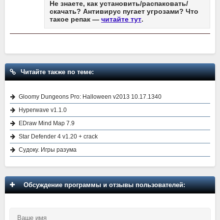
Не знаете, как установить/распаковать/
скачать? Антивирус пугает угрозами? Что
такое репак —
читайте тут
.
Читайте также по теме:
Gloomy Dungeons Pro: Halloween v2013 10.17.1340
Hyperwave v1.1.0
EDraw Mind Map 7.9
Star Defender 4 v1.20 + crack
Судоку. Игры разума
Обсуждение программы и отзывы пользователей: