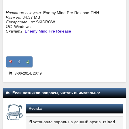
Название выпуска
: Enemy.Mind.Pre.Release-THH
Размер
: 84.37 MB
Лекарство
: от SKIDROW
ОС
: Windows
Скачать
:
Enemy Mind Pre Release
0
8-06-2014, 20:49
Если возникли вопросы, читать внимательно:
Rediska
Я установил пароль на данный архив:
rsload