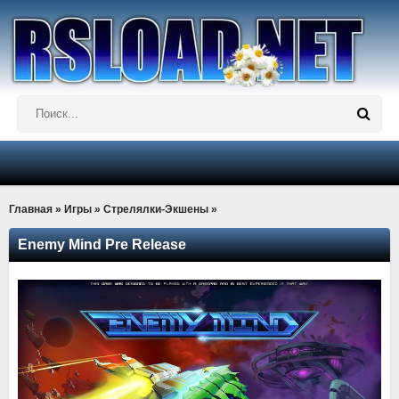
Главная
»
Игры
»
Стрелялки-Экшены
»
Enemy Mind Pre Release