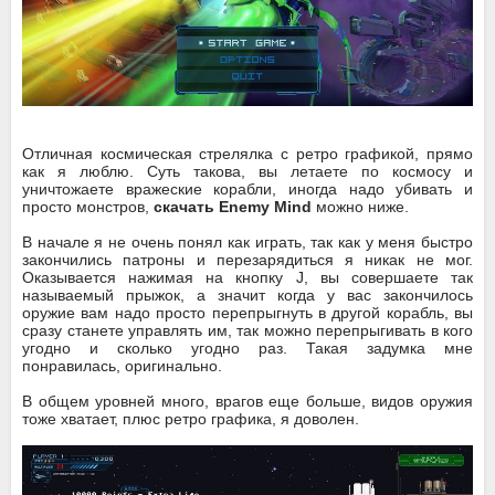
Отличная космическая стрелялка с ретро графикой, прямо
как я люблю. Суть такова, вы летаете по космосу и
уничтожаете вражеские корабли, иногда надо убивать и
просто монстров,
скачать Enemy Mind
можно ниже.
В начале я не очень понял как играть, так как у меня быстро
закончились патроны и перезарядиться я никак не мог.
Оказывается нажимая на кнопку J, вы совершаете так
называемый прыжок, а значит когда у вас закончилось
оружие вам надо просто перепрыгнуть в другой корабль, вы
сразу станете управлять им, так можно перепрыгивать в кого
угодно и сколько угодно раз. Такая задумка мне
понравилась, оригинально.
В общем уровней много, врагов еще больше, видов оружия
тоже хватает, плюс ретро графика, я доволен.