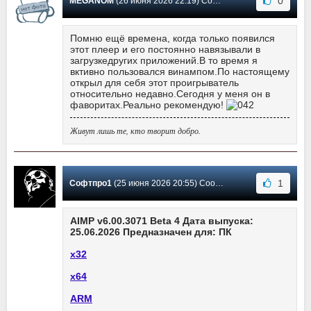
0
MEGANOM
(26 июня 2026 22:19) Сообщение #3673
Помню ещё времена, когда только появился
этот плеер и его постоянно навязывали в
загрузкедругих приложений.В то время я
вктивно пользовался винампом.По настоящему
открыл для себя этот проигрыватель
относительно недавно.Сегодня у меня он в
фаворитах.Реально рекомендую!
Живут лишь те, кто творит добро.
1
Софтпро1
(25 июня 2026 20:55) Сообщение #3672
AIMP v6.00.3071 Beta 4 Дата выпуска:
25.06.2026 Предназначен для: ПК
х32
х64
ARM