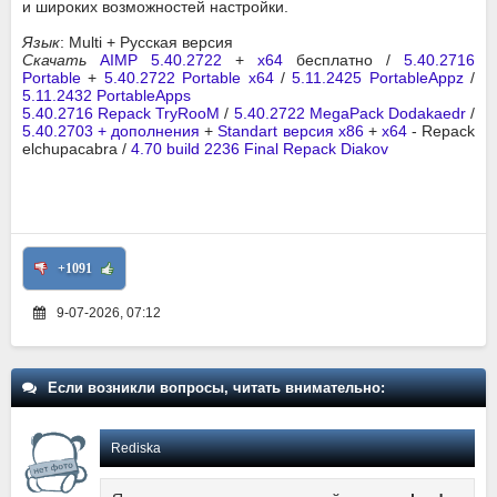
и широких возможностей настройки.
Язык
: Multi + Русская версия
Скачать
AIMP 5.40.2722
+
x64
бесплатно /
5.40.2716
Portable
+
5.40.2722 Portable x64
/
5.11.2425 PortableAppz
/
5.11.2432 PortableApps
5.40.2716 Repack TryRooM
/
5.40.2722 MegaPack Dodakaedr
/
5.40.2703 + дополнения
+
Standart версия x86
+
x64
- Repack
elchupacabra /
4.70 build 2236 Final Repack Diakov
+1091
9-07-2026, 07:12
Если возникли вопросы, читать внимательно:
Rediska