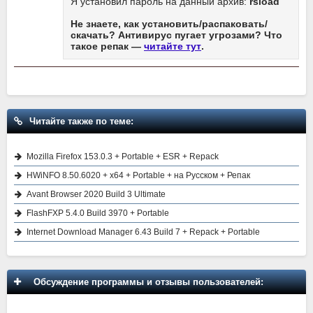
Я установил пароль на данный архив:
rsload
Не знаете, как установить/распаковать/
скачать? Антивирус пугает угрозами? Что
такое репак —
читайте тут
.
Читайте также по теме:
Mozilla Firefox 153.0.3 + Portable + ESR + Repack
HWiNFO 8.50.6020 + x64 + Portable + на Русском + Репак
Avant Browser 2020 Build 3 Ultimate
FlashFXP 5.4.0 Build 3970 + Portable
Internet Download Manager 6.43 Build 7 + Repack + Portable
Обсуждение программы и отзывы пользователей: