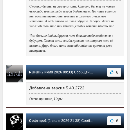
Сколько бы ты не желал знать. Сколько бы ты не хотел
чего либо иметь тебе всегда будет мало. Но лишь в конце
ты осознаешь,что ты имеешь и имел всё о чём мог
мечтать. А ведь этого не имели другие. А порой даже не
знали об том что ты имеешь,чтобы хотеть иметь это.
Чем больше даёшь другим,тем больше тебе воздастся в
будущем. Халява есть всегда,просто некоторым лень её
искать. Дари благо пока жив ибо тёмные времена уже
наступили.
6
RuFull
(2 июля 2026 09:33) Сообщение #3675
Добавлена версия 5.40.2722
Очень приятно, Царь!
6
Софтпро1
(1 июля 2026 21:38) Сообщение #3674