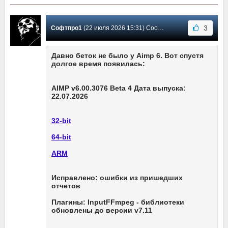
3
Софтпро1
(22 июля 2026 15:31) Сообщение #3684
Давно беток не было у Aimp 6. Вот спустя
долгое время появилась:
AIMP v6.00.3076 Beta 4 Дата выпуска:
22.07.2026
32-bit
64-bit
ARM
Исправлено: ошибки из пришедших
отчетов
Плагины: InputFFmpeg - библиотеки
обновлены до версии v7.11