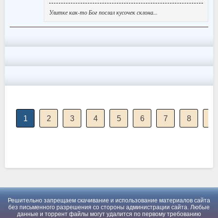
Улитке как-то Бог послал кусочек склона...
1
2
3
4
5
6
7
8
9
Решительно запрещаем скачивание и использование материалов сайта
без письменного разрешения со стороны администрации сайта. Любые
данные и торрент файлы могут удалится по первому требованию