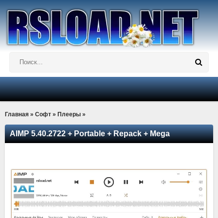
Главная
»
Софт
»
Плееры
»
AIMP 5.40.2722 + Portable + Repack + Mega