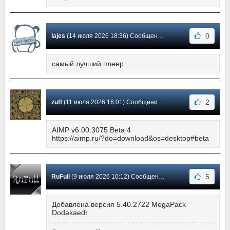
0
lajes
(14 июля 2026 18:36) Сообщение #3683
самый лучший плеер
2
zuff
(11 июля 2026 16:01) Сообщение #3682
AIMP v6.00.3075 Beta 4
https://aimp.ru/?do=download&os=desktop#beta
5
RuFull
(9 июля 2026 10:12) Сообщение #3681
Добавлена версия 5.40.2722 MegaPack
Dodakaedr