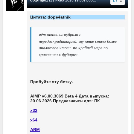
2
Софтпро1
(21 июня 2026 19:06) Сообщение #3670
Цитата: dope4atnik
чёт опять намудрили с
передискридитацией. звучание стало более
аналоговое чтоли. по крайней мере по
сравнению с фубаром
Пробуйте эту бетку:
AIMP v6.00.3069 Beta 4 Дата выпуска:
20.06.2026 Предназначен для: ПК
х32
х64
ARM