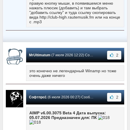
правую кнопку мыши, в появившемся меню
нажать плюсик (добавить) и там выбрать
"добавить ссылку" и туда ссылку скопировать
вида http://club-high.rautemusik.fm или на конце
с .mp3
2
MrUltimatum
(7 июля 2026 12:22) Сообщение #3677
это конечно не легендарный Winamp но тоже
очень даже ничего
2
Софтпро1
(6 июля 2026 00:27) Сообщение #3676
AIMP v6.00.3075 Beta 4 Дата выпуска:
05.07.2026 Предназначен для: ПК