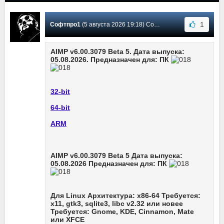
1
Софтпро1
(5 августа 2026 19:18) Сообщение #3690
AIMP v6.00.3079 Beta 5. Дата выпуска:
05.08.2026. Предназначен для: ПК
32-bit
64-bit
ARM
AIMP v6.00.3079 Beta 5 Дата выпуска:
05.08.2026 Предназначен для: ПК
Для Linux Архитектура: x86-64 Требуется:
x11, gtk3, sqlite3, libc v2.32 или новее
Требуется: Gnome, KDE, Cinnamon, Mate
или XFCE