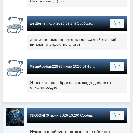
Очень приятно, Царь!
1
wettter
(9 июля 2026 09:24) Сообщение #3680
для меня именно этот плеер самый лучший.
винамп и рядом не стоял
1
MegaAbobus229
(8 июля 2026 14:46) Сообщение #3679
Я так и не разобрался как сюда добавлять
онлайн радио
1
INKOGNI
(9 июля 2026 13:20) Сообщение #3678
Нужно в плейлисте нажать на плейлисте