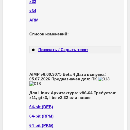
х32
х64
ARM
Список изменений:
Показать / Скрыть текст
AIMP v6.00.3075 Beta 4 Дата выпуска:
05.07.2026 Предназначен для: ПК
Для Linux Архитектура: x86-64 Требуется:
x11, gtk3, libc v2.32 или новее
64-bit (DEB)
64-bit (RPM)
64-bit (PKG)