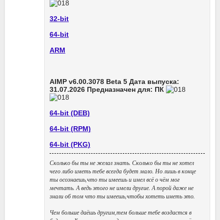
32-bit
64-bit
ARM
AIMP v6.00.3078 Beta 5 Дата выпуска:
31.07.2026 Предназначен для: ПК
64-bit (DEB)
64-bit (RPM)
64-bit (PKG)
Сколько бы ты не желал знать. Сколько бы ты не хотел
чего либо иметь тебе всегда будет мало. Но лишь в конце
ты осознаешь,что ты имеешь и имел всё о чём мог
мечтать. А ведь этого не имели другие. А порой даже не
знали об том что ты имеешь,чтобы хотеть иметь это.
Чем больше даёшь другим,тем больше тебе воздастся в