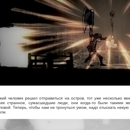
кий человек решил отправиться на остров, тот уже несколько ве
ние странное, сумасшедшие люди, они когда-то были такими ж
ловой. Теперь, чтобы нам не тронуться умом, надо отыскать некую
мли.