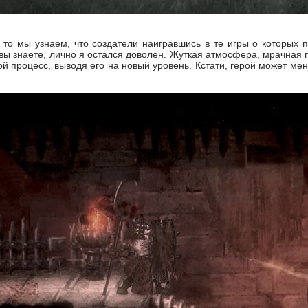
, то мы узнаем, что создатели наигравшись в те игры о которых
 вы знаете, лично я остался доволен. Жуткая атмосфера, мрачная 
ой процесс, выводя его на новый уровень. Кстати, герой может ме