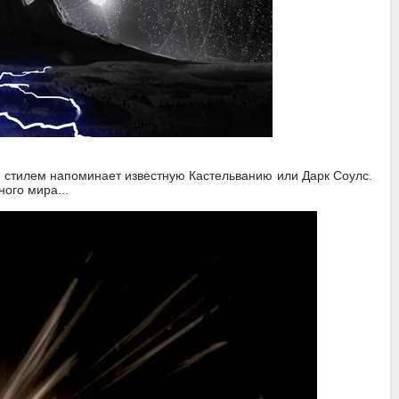
м стилем напоминает известную Кастельванию или Дарк Соулс.
ого мира...