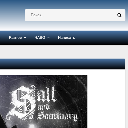
ы
Разное
ЧАВО
Написать