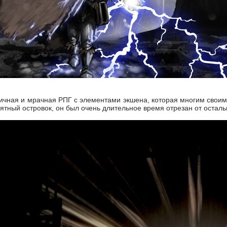
отличная и мрачная РПГ с элементами экшена, которая многим свои
ятный островок, он был очень длительное время отрезан от остальн