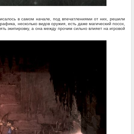
 писалось в самом начале, под впечатлениями от них, решили
графика, несколько видов оружия, есть даже магический посох,
нять экипировку, а она между прочим сильно влияет на игровой