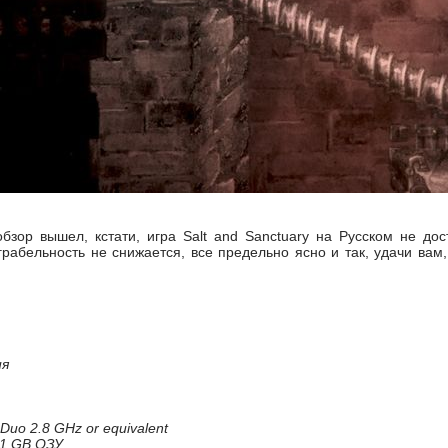
обзор вышел, кстати, игра Salt and Sanctuary на Русском не до
грабельность не снижается, все предельно ясно и так, удачи вам,
ия
 Duo 2.8 GHz or equivalent
1 GB ОЗУ