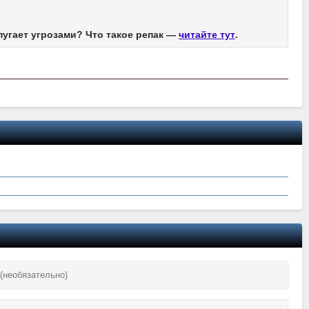
пугает угрозами? Что такое репак —
читайте тут
.