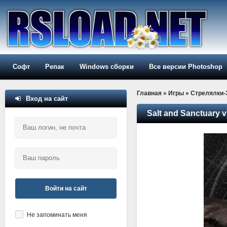
Софт
Репак
Windows сборки
Все версии Photoshop
Главная
»
Игры
»
Стрелялки
Вход на сайт
Salt and Sanctuary v
Войти на сайт
Не запоминать меня