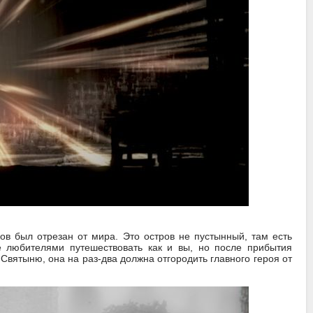
ков был отрезан от мира. Это остров не пустынный, там есть
е любителями путешествовать как и вы, но после прибытия
 Святыню, она на раз-два должна отгородить главного героя от