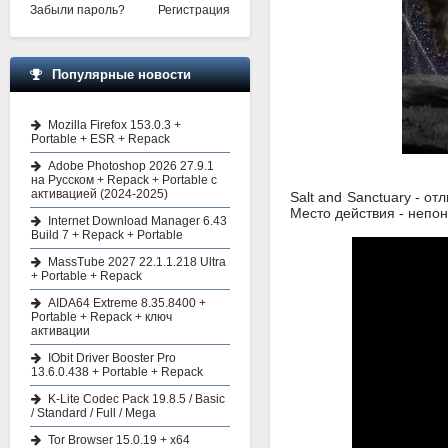
Забыли пароль?
Регистрация
Популярные новости
Mozilla Firefox 153.0.3 +
Portable + ESR + Repack
Adobe Photoshop 2026 27.9.1
на Русском + Repack + Portable с
активацией (2024-2025)
Salt and Sanctuary - 
Место действия - непон
Internet Download Manager 6.43
Build 7 + Repack + Portable
MassTube 2027 22.1.1.218 Ultra
+ Portable + Repack
AIDA64 Extreme 8.35.8400 +
Portable + Repack + ключ
активации
IObit Driver Booster Pro
13.6.0.438 + Portable + Repack
K-Lite Codec Pack 19.8.5 / Basic
/ Standard / Full / Mega
Tor Browser 15.0.19 + x64