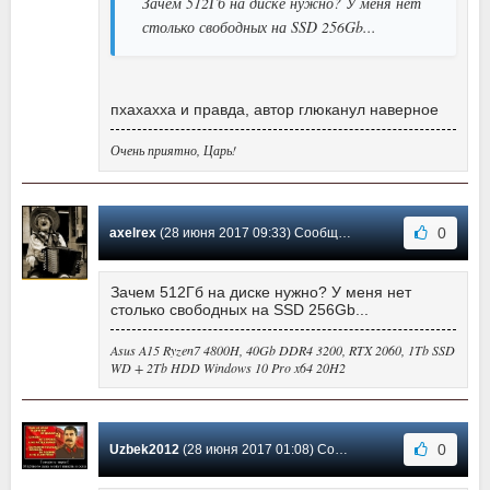
Зачем 512Гб на диске нужно? У меня нет
столько свободных на SSD 256Gb...
пхахахха и правда, автор глюканул наверное
Очень приятно, Царь!
0
axelrex
(28 июня 2017 09:33) Сообщение #2
Зачем 512Гб на диске нужно? У меня нет
столько свободных на SSD 256Gb...
Asus A15 Ryzen7 4800H, 40Gb DDR4 3200, RTX 2060, 1Tb SSD
WD + 2Tb HDD Windows 10 Pro x64 20H2
0
Uzbek2012
(28 июня 2017 01:08) Сообщение #1