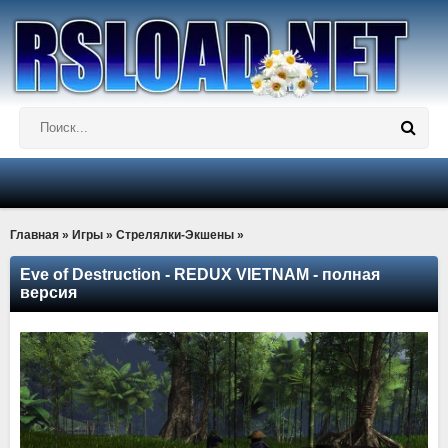
Главная
»
Игры
»
Стрелялки-Экшены
»
Eve of Destruction - REDUX VIETNAM - полная
версия