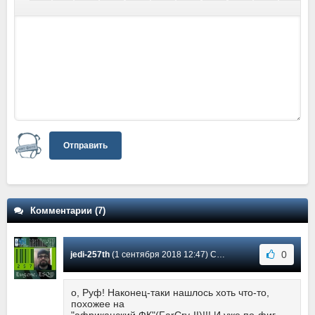
Отправить
Комментарии (7)
0
jedi-257th
(1 сентября 2018 12:47) Сообщение #7
о, Руф! Наконец-таки нашлось хоть что-то,
похожее на