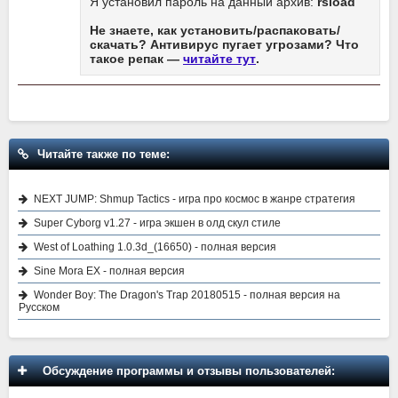
Я установил пароль на данный архив:
rsload
Не знаете, как установить/распаковать/
скачать? Антивирус пугает угрозами? Что
такое репак —
читайте тут
.
Читайте также по теме:
NEXT JUMP: Shmup Tactics - игра про космос в жанре стратегия
Super Cyborg v1.27 - игра экшен в олд скул стиле
West of Loathing 1.0.3d_(16650) - полная версия
Sine Mora EX - полная версия
Wonder Boy: The Dragon's Trap 20180515 - полная версия на
Русском
Обсуждение программы и отзывы пользователей: