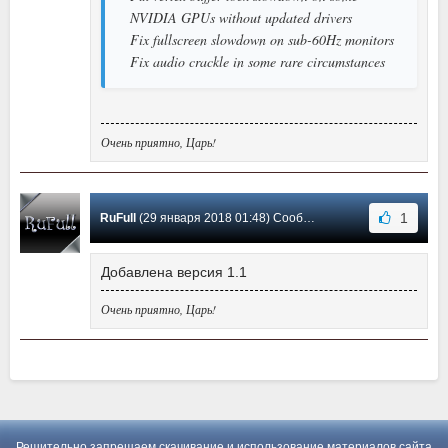
NVIDIA GPUs without updated drivers
Fix fullscreen slowdown on sub-60Hz monitors
Fix audio crackle in some rare circumstances
Очень приятно, Царь!
1
RuFull
(29 января 2018 01:48) Сообщение #1
Добавлена версия 1.1
Очень приятно, Царь!
Решительно запрещаем скачивание и использование материалов сайта