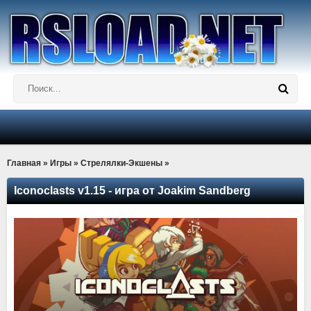
Главная
»
Игры
»
Стрелялки-Экшены
»
Iconoclasts v1.15 - игра от Joakim Sandberg