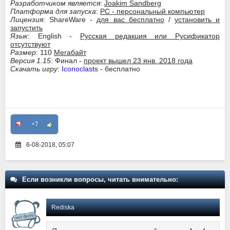
Разработчиком является
:
Joakim Sandberg
Платформа для запуска
:
PC - персональный компьютер
Лицензия
: ShareWare -
для вас бесплатно
/
установить и
запустить
Язык
: English -
Русская редакция или Русификатор
отсутствуют
Размер
: 110
Мегабайт
Версия 1.15
: Финал -
проект вышел 23 янв. 2018 года
Скачать игру
:
Iconoclasts
- бесплатно
+7
6-08-2018, 05:07
Если возникли вопросы, читать внимательно:
Rediska