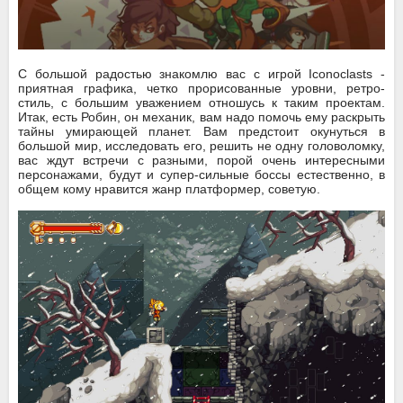
С большой радостью знакомлю вас с игрой Iconoclasts -
приятная графика, четко прорисованные уровни, ретро-
стиль, с большим уважением отношусь к таким проектам.
Итак, есть Робин, он механик, вам надо помочь ему раскрыть
тайны умирающей планет. Вам предстоит окунуться в
большой мир, исследовать его, решить не одну головоломку,
вас ждут встречи с разными, порой очень интересными
персонажами, будут и супер-сильные боссы естественно, в
общем кому нравится жанр платформер, советую.