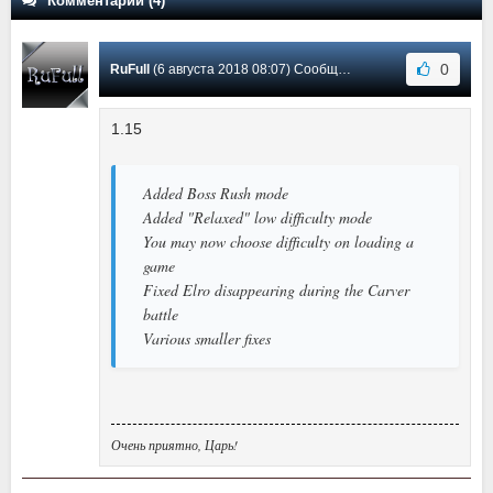
Комментарии (4)
0
RuFull
(6 августа 2018 08:07) Сообщение #4
1.15
Added Boss Rush mode
Added "Relaxed" low difficulty mode
You may now choose difficulty on loading a
game
Fixed Elro disappearing during the Carver
battle
Various smaller fixes
Очень приятно, Царь!