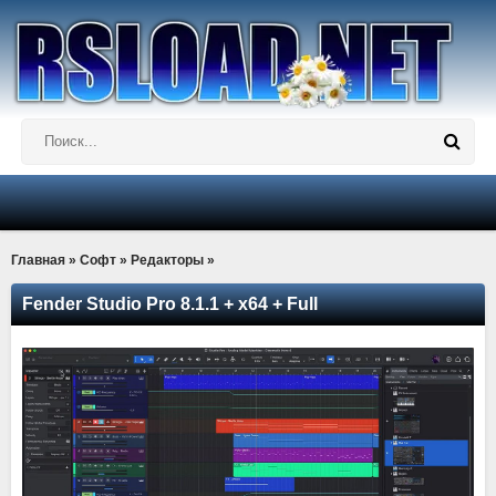
Главная
»
Софт
»
Редакторы
»
Fender Studio Pro 8.1.1 + x64 + Full