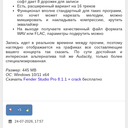
софт дает 8 дорожек для записи
Есть, расширенный вариант на 16 треков
Функционал вполне стандартный для таких программ,
кто хочет может нарезать мелодии, можно
микшировать и накладывать компрессию, крутить
эквалайзер
На выходе получаете качественный файл формата
WAV или FLAC, параметры подкрутить можно
Запись идет в реальном времени между прочим, поэтому
наглядно отображается на графиках все составляющие
вашего концерта так сказать. По сути достойная и
интересная альтернатива той же Audacity, только более
специализированная.
Размер
: 445 MB
ОС
: Windows 10/11 x64
Скачать
Fender Studio Pro 8.1.1 + crack
бесплатно
+5
24-07-2026, 17:57