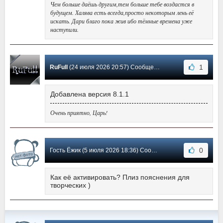
Чем больше даёшь другим,тем больше тебе воздастся в
будущем. Халява есть всегда,просто некоторым лень её
искать. Дари благо пока жив ибо тёмные времена уже
наступили.
1
RuFull
(24 июля 2026 20:57) Сообщение #8
Добавлена версия 8.1.1
Очень приятно, Царь!
0
Гость Ёжик (5 июля 2026 18:36) Сообщение #7
Как её активировать? Плиз пояснения для
творческих )