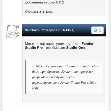
Добавлена версия 8.0.2
Очень приятно, Царь!
1
GennPost
(12 февраля 2026 14:24) Сообщение #3
Может стоит здесь упомянуть, что
Fender
Studio Pro
- это бывшая
Studio One
.
В 2021 году компании PreSonus и Studio One
были приобретены Fender, что привело к
ребрендингу продукта и его
переименованию в Fender Studio Pro в 2026
году.