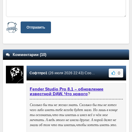
Отправить
Комментарии (10)
0
Софтпро1
(26 июля 2026 22:43) Сообщение #9
Fender Studio Pro 8.1 – обновление
известной DAW. Что нового
?
Сколько бы ты не желал знать. Сколько бы ты не хотел
чего либо иметь тебе всегда будет мало. Но лишь в конце
ты осознаешь,что ты имеешь и имел всё о чём мог
мечтать. А ведь этого не имели другие. А порой даже не
знали об том что ты имеешь,чтобы хотеть иметь это.