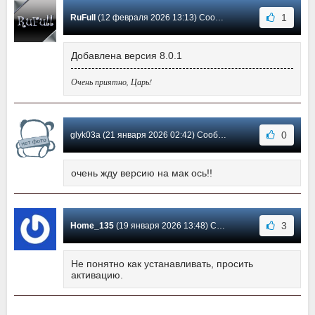
1
RuFull
(12 февраля 2026 13:13) Сообщение #2
Добавлена версия 8.0.1
Очень приятно, Царь!
0
glyk03a (21 января 2026 02:42) Сообщение #1
очень жду версию на мак ось!!
3
Home_135
(19 января 2026 13:48) Сообщение #0
Не понятно как устанавливать, просить
активацию.