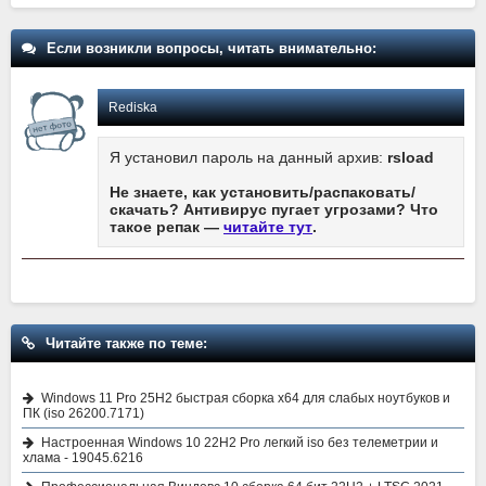
Если возникли вопросы, читать внимательно:
Rediska
Я установил пароль на данный архив:
rsload
Не знаете, как установить/распаковать/
скачать? Антивирус пугает угрозами? Что
такое репак —
читайте тут
.
Читайте также по теме:
Windows 11 Pro 25H2 быстрая сборка x64 для слабых ноутбуков и
ПК (iso 26200.7171)
Настроенная Windows 10 22H2 Pro легкий iso без телеметрии и
хлама - 19045.6216