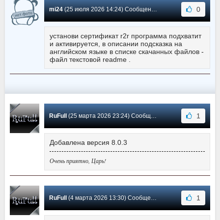
0
mi24
(25 июля 2026 14:24) Сообщение #6
установи сертификат r2r программа подхватит
и активируется, в описании подсказка на
английском языке в списке скачанных файлов -
файл текстовой readme .
1
RuFull
(25 марта 2026 23:24) Сообщение #5
Добавлена версия 8.0.3
Очень приятно, Царь!
1
RuFull
(4 марта 2026 13:30) Сообщение #4