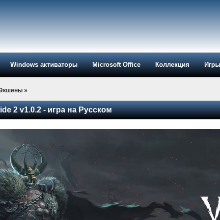
Windows активаторы
Microsoft Office
Коллекция
Игр
-Экшены
»
de 2 v1.0.2 - игра на Русском