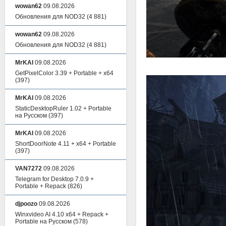
wowan62
09.08.2026
Обновления для NOD32
(4 881)
wowan62
09.08.2026
Обновления для NOD32
(4 881)
MrKAI
09.08.2026
GetPixelColor 3.39 + Portable + x64
(397)
MrKAI
09.08.2026
StaticDesktopRuler 1.02 + Portable
на Русском
(397)
MrKAI
09.08.2026
ShortDoorNote 4.11 + x64 + Portable
(397)
VAN7272
09.08.2026
Telegram for Desktop 7.0.9 +
Portable + Repack
(826)
djpoozo
09.08.2026
Winxvideo AI 4.10 x64 + Repack +
Portable на Русском
(578)