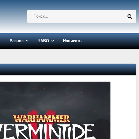
ы
Разное
ЧАВО
Написать