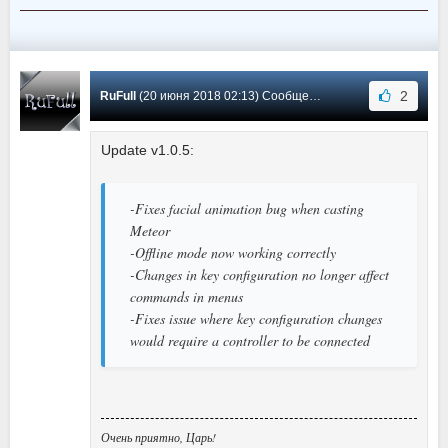
2
RuFull
(20 июня 2018 02:13) Сообщение #0
Update v1.0.5:
-Fixes facial animation bug when casting
Meteor
-Offline mode now working correctly
-Changes in key configuration no longer affect
commands in menus
-Fixes issue where key configuration changes
would require a controller to be connected
Очень приятно, Царь!