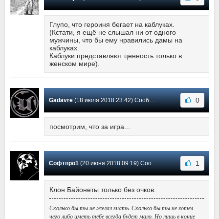
Глупо, что героиня бегает на каблуках.
(Кстати, я ещё не слышал ни от одного
мужчины, что бы ему нравились дамы на
каблуках.
Каблуки представляют ценность только в
женском мире).
0
Gadavre
(18 июля 2018 23:42) Сообщение #3
посмотрим, что за игра...
1
Софтпро1
(20 июня 2018 09:19) Сообщение #2
Клон Байонеты только без очков.
Сколько бы ты не желал знать. Сколько бы ты не хотел
чего либо иметь тебе всегда будет мало. Но лишь в конце