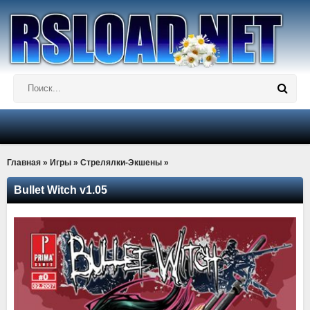
Главная
»
Игры
»
Стрелялки-Экшены
»
Bullet Witch v1.05