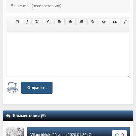
Отправить
Комментарии (5)
0
Viktorbirjuk
(29 июня 2020 01:36) Сообщение #4