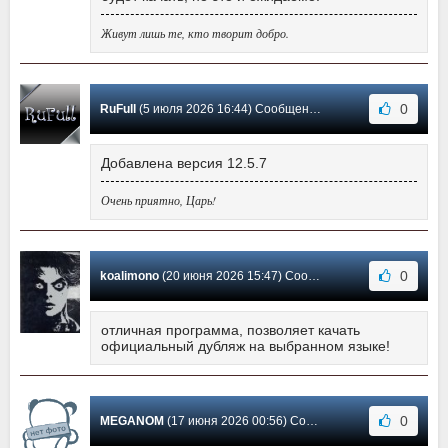
Живут лишь те, кто творит добро.
0
RuFull
(5 июля 2026 16:44) Сообщение #68
Добавлена версия 12.5.7
Очень приятно, Царь!
0
koalimono
(20 июня 2026 15:47) Сообщение #67
отличная программа, позволяет качать
официальный дубляж на выбранном языке!
0
MEGANOM
(17 июня 2026 00:56) Сообщение #66