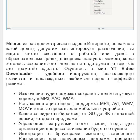
Многие из нас просматривают видео в Интернете, не важно с
какой целью, допустим вас интересуют развлечения, вы
ищите что-то связанное с работой или даже в
образовательных целях, наверняка наступал момент, когда
хотелось сохранить его. Больше не надо думать о том, как
это грамотно сделать. Окунитесь в мир
YT Video
Downloader
- удобного инструмента, позволяющего
скачивать и наслаждаться любимым видео в оффлайн
режиме.
Извлечение аудио поможет сохранять только звуковую
дорожку в MP3, AAC, WMA
Есть конвертация видео , поддержка MP4, AVI, WMV,
MOV и готовые пресеты для мобильных устройств
Качество видео выбирается, от SD до 4K в платной
версии, которая перед вами
Управление загрузками легко вести, ведь для
организации процесса скачивания будет все нужное
Интеграция с браузерами имеется, встроенные
Расширения для популярных программ, появится