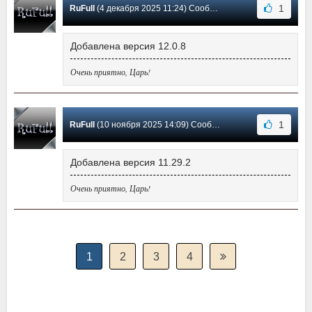
1
RuFull
(4 декабря 2025 11:24) Сообщение #55
Добавлена версия 12.0.8
Очень приятно, Царь!
1
RuFull
(10 ноября 2025 14:09) Сообщение #54
Добавлена версия 11.29.2
Очень приятно, Царь!
1
2
3
4