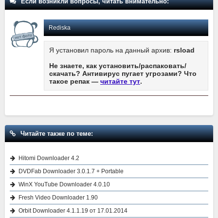
Если возникли вопросы, читать внимательно:
Rediska
Я установил пароль на данный архив:
rsload
Не знаете, как установить/распаковать/
скачать? Антивирус пугает угрозами? Что
такое репак —
читайте тут
.
Читайте также по теме:
Hitomi Downloader 4.2
DVDFab Downloader 3.0.1.7 + Portable
WinX YouTube Downloader 4.0.10
Fresh Video Downloader 1.90
Orbit Downloader 4.1.1.19 от 17.01.2014