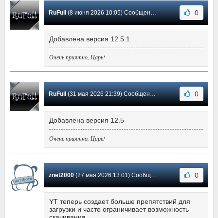
0
RuFull
(8 июня 2026 10:05) Сообщение #63
Добавлена версия 12.5.1
Очень приятно, Царь!
0
RuFull
(31 мая 2026 21:39) Сообщение #62
Добавлена версия 12.5
Очень приятно, Царь!
0
znet2000
(27 мая 2026 13:01) Сообщение #61
YT теперь создает больше препятствий для
загрузки и часто ограничивает возможность
скачивания.