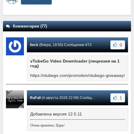
Комментарии (77)
0
0eck
(Вчера, 19:50) Сообщение #73
vTubeGo Video Downloader (лицензия на 1
год)
https://vtubego.com/promotion/vtubego-giveaway/
1
RuFull
(4 августа 2026 22:09) Сообщение #72
Добавлена версия 12.5.11
Очень приятно, Царь!