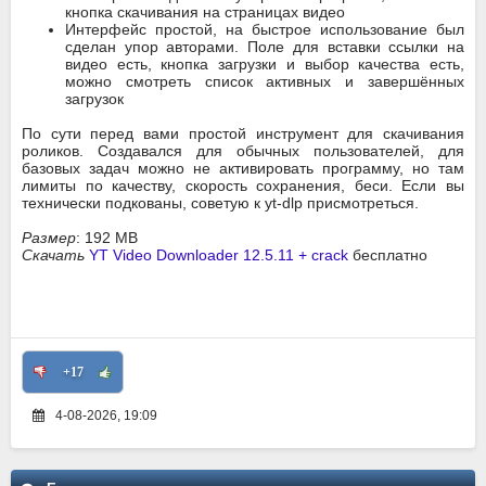
кнопка скачивания на страницах видео
Интерфейс простой, на быстрое использование был
сделан упор авторами. Поле для вставки ссылки на
видео есть, кнопка загрузки и выбор качества есть,
можно смотреть список активных и завершённых
загрузок
По сути перед вами простой инструмент для скачивания
роликов. Создавался для обычных пользователей, для
базовых задач можно не активировать программу, но там
лимиты по качеству, скорость сохранения, беси. Если вы
технически подкованы, советую к yt-dlp присмотреться.
Размер
: 192 MB
Скачать
YT Video Downloader 12.5.11 + crack
бесплатно
+17
4-08-2026, 19:09