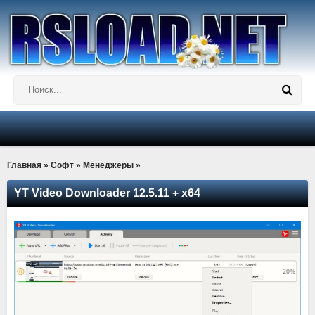
Главная
»
Софт
»
Менеджеры
»
YT Video Downloader 12.5.11 + x64