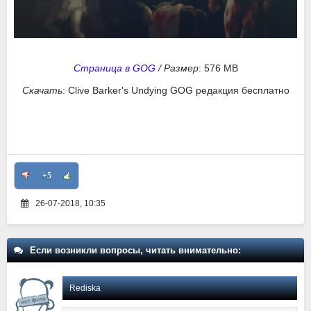
Страница в GOG
/
Размер
: 576 MB
Скачать
: Clive Barker's Undying GOG редакция бесплатно
+5
26-07-2018, 10:35
Если возникли вопросы, читать внимательно:
Rediska