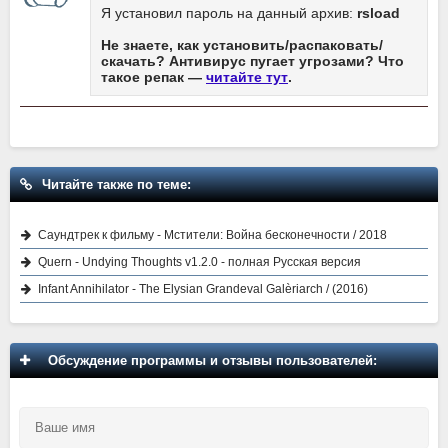
Я установил пароль на данный архив:
rsload
Не знаете, как установить/распаковать/
скачать? Антивирус пугает угрозами? Что
такое репак —
читайте тут
.
Читайте также по теме:
Саундтрек к фильму - Мстители: Война бесконечности / 2018
Quern - Undying Thoughts v1.2.0 - полная Русская версия
Infant Annihilator - The Elysian Grandeval Galèriarch / (2016)
Обсуждение программы и отзывы пользователей: