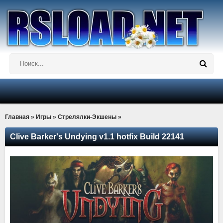
Главная
»
Игры
»
Стрелялки-Экшены
»
Clive Barker's Undying v1.1 hotfix Build 22141