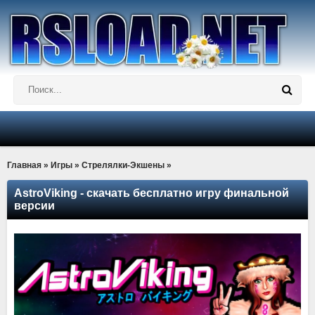
Главная
»
Игры
»
Стрелялки-Экшены
»
AstroViking - скачать бесплатно игру финальной
версии