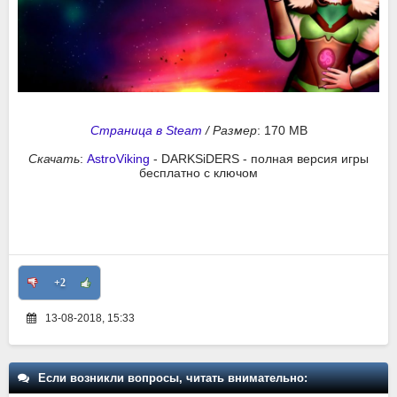
Страница в Steam
/
Размер
: 170 MB
Скачать
:
AstroViking
- DARKSiDERS - полная версия игры
бесплатно с ключом
+2
13-08-2018, 15:33
Если возникли вопросы, читать внимательно: