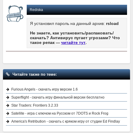
Rediska
Я установил пароль на данный архив:
rsload
Не знаете, как установить/распаковать/
скачать? Антивирус пугает угрозами? Что
такое репак —
читайте тут
.
Читайте также по теме:
Furious Angels - скачать игру версии 1.6
Superflight - скачать игру финальной версии бесплатно
Star Traders: Frontiers 3.2.33
Satellite - игра с ключом на Русском от 7DOTS и Rock Frog
America's Retribution - скачать с кряком игру от студии Ed Findlay