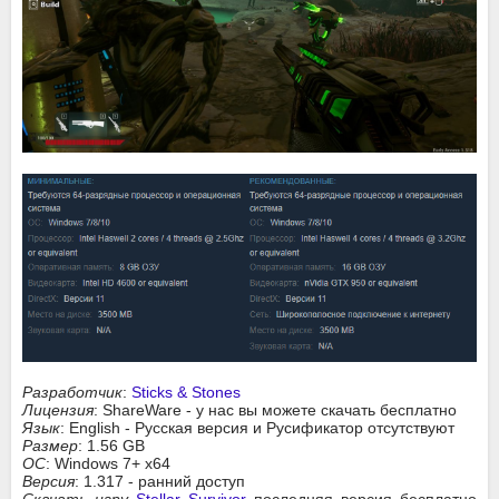
Разработчик
:
Sticks & Stones
Лицензия
: ShareWare - у нас вы можете скачать бесплатно
Язык
: English - Русская версия и Русификатор отсутствуют
Размер
: 1.56 GB
ОС
: Windows 7+ x64
Версия
: 1.317 - ранний доступ