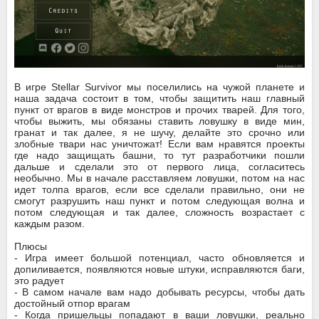
В игре Stellar Survivor мы поселились на чужой планете и
наша задача состоит в том, чтобы защитить наш главный
пункт от врагов в виде монстров и прочих тварей. Для того,
чтобы выжить, мы обязаны ставить ловушку в виде мин,
гранат и так далее, я не шучу, делайте это срочно или
злобные твари нас уничтожат! Если вам нравятся проекты
где надо защищать башни, то тут разработчики пошли
дальше и сделали это от первого лица, согласитесь
необычно. Мы в начале расставляем ловушки, потом на нас
идет толпа врагов, если все сделали правильно, они не
смогут разрушить наш пункт и потом следующая волна и
потом следующая и так далее, сложность возрастает с
каждым разом.
Плюсы
- Игра имеет большой потенциал, часто обновляется и
допиливается, появляются новые штуки, исправляются баги,
это радует
- В самом начале вам надо добывать ресурсы, чтобы дать
достойный отпор врагам
- Когда пришельцы попадают в ваши ловушки, реально