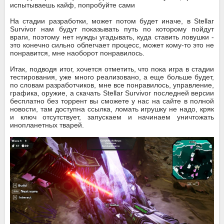
испытываешь кайф, попробуйте сами
На стадии разработки, может потом будет иначе, в Stellar
Survivor нам будут показывать путь по которому пойдут
враги, поэтому нет нужды угадывать, куда ставить ловушки -
это конечно сильно облегчает процесс, может кому-то это не
понравится, мне наоборот понравилось.
Итак, подводя итог, хочется отметить, что пока игра в стадии
тестирования, уже много реализовано, а еще больше будет,
по словам разработчиков, мне все понравилось, управление,
графика, оружие, а скачать Stellar Survivor последней версии
бесплатно без торрент вы сможете у нас на сайте в полной
новости, там доступна ссылка, ломать игрушку не надо, кряк
и ключ отсутствует, запускаем и начинаем уничтожать
инопланетных тварей.