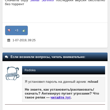
Скачать игру
Stellar Survivor
последняя версия бесплатно
без торрент
+3
1-07-2019, 09:25
Если возникли вопросы, читать внимательно:
Rediska
Я установил пароль на данный архив:
rsload
Не знаете, как установить/распаковать/
скачать? Антивирус пугает угрозами? Что
такое репак —
читайте тут
.