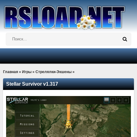
Главная
»
Игры
»
Стрелялки-Экшены
»
Stellar Survivor v1.317