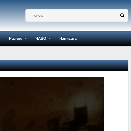
ы
Разное
ЧАВО
Написать