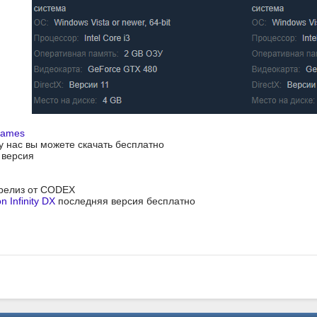
Games
 у нас вы можете скачать бесплатно
я версия
- релиз от CODEX
n Infinity DX
последняя версия бесплатно