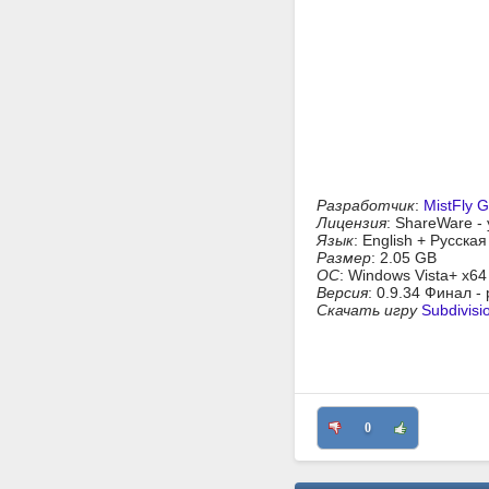
Разработчик
:
MistFly 
Лицензия
: ShareWare -
Язык
: English + Русска
Размер
: 2.05 GB
ОС
: Windows Vista+ x64
Версия
: 0.9.34 Финал 
Скачать игру
Subdivisio
0