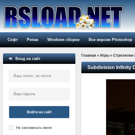
Софт
Репак
Windows сборки
Все версии Photoshop
Главная
»
Игры
»
Стрелялки
Вход на сайт
Subdivision Infinity 
Войти на сайт
Не запоминать меня