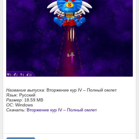
Название выпуска
: Вторжение кур IV – Полный омлет
Язык
: Русский
Размер
: 18.59 MB
ОС
: Windows
Скачать
:
Вторжение кур IV – Полный омлет