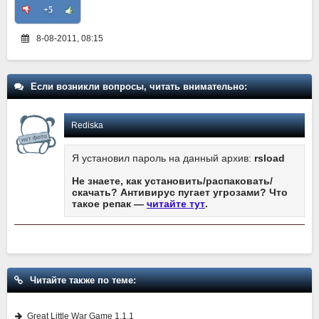
+5
8-08-2011, 08:15
Если возникли вопросы, читать внимательно:
Rediska
Я установил пароль на данный архив:
rsload
Не знаете, как установить/распаковать/
скачать? Антивирус пугает угрозами? Что
такое репак —
читайте тут
.
Читайте также по теме:
Great Little War Game 1.1.1