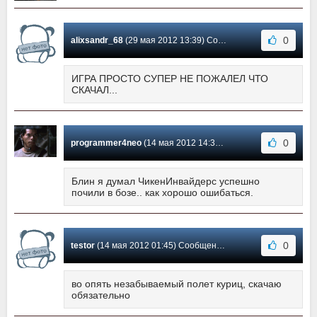
0
alixsandr_68
(29 мая 2012 13:39) Сообщение #17
ИГРА ПРОСТО СУПЕР НЕ ПОЖАЛЕЛ ЧТО
СКАЧАЛ...
0
programmer4neo
(14 мая 2012 14:34) Сообщение #16
Блин я думал ЧикенИнвайдерс успешно
почили в бозе.. как хорошо ошибаться.
0
testor
(14 мая 2012 01:45) Сообщение #15
во опять незабываемый полет куриц, скачаю
обязательно