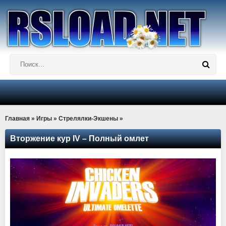
Главная
»
Игры
»
Стрелялки-Экшены
»
Вторжение кур IV – Полный омлет