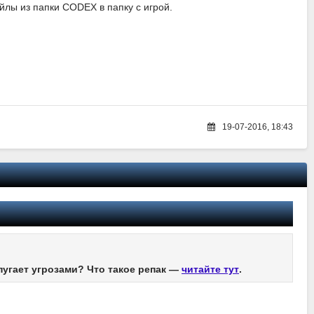
йлы из папки CODEX в папку с игрой.
19-07-2016, 18:43
пугает угрозами? Что такое репак —
читайте тут
.