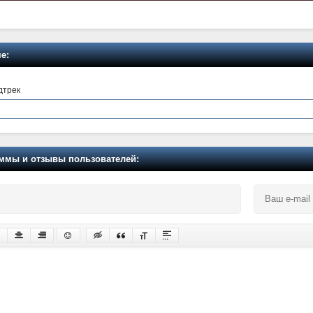
е:
дтрек
мы и отзывы пользователей: