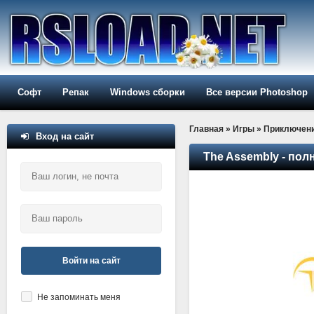
Софт
Репак
Windows сборки
Все версии Photoshop
Главная
»
Игры
»
Приключен
Вход на сайт
The Assembly - пол
Войти на сайт
Не запоминать меня