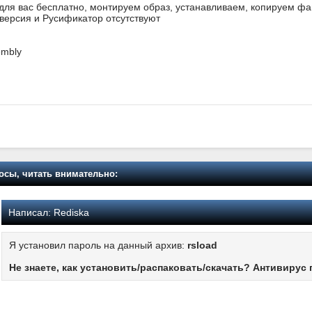
 для вас бесплатно, монтируем образ, устанавливаем, копируем фа
я версия и Русификатор отсутствуют
embly
осы, читать внимательно:
Написал:
Rediska
Я установил пароль на данный архив:
rsload
Не знаете, как установить/распаковать/скачать? Антивирус 