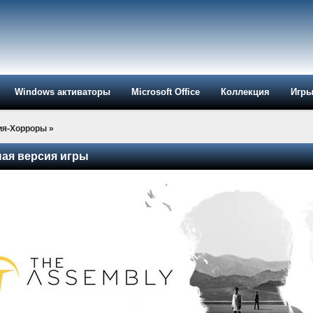
Windows активаторы
Microsoft Office
Коллекция
Игр
ия-Хорроры
»
ная версия игры