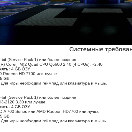
Системные требова
bit (Service Pack 1) или более поздняя
l(R) Core(TM)2 Quad CPU Q6600 2.40 (4 CPUs), ~2.40
мять:
4 GB ОЗУ
 Radeon HD 7700 или лучше
5 GB
Для игры необходим геймпад или клавиатура и мышь.
bit (Service Pack 1) или более поздняя
l i3-2120 3.30 или лучше
мять:
4 GB ОЗУ
DIA 700 Series или AMD Radeon HD7700 или лучше
5 GB
Для игры необходим геймпад или клавиатура и мышь.