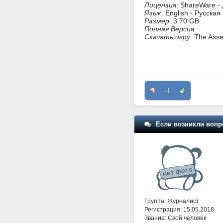
Лицензия
: ShareWare -
Язык
: English - Русска
Размер
: 3.70 GB
Полная Версия
Скачать игру
: The Ass
-1
Если возникли вопр
Группа: Журналист
Регистрация: 15.05.2018
Звание: Свой человек