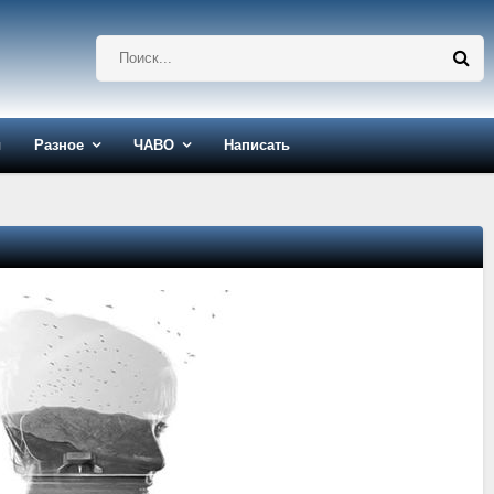
ы
Разное
ЧАВО
Написать