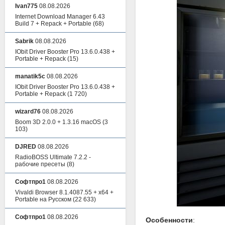
Ivan775
08.08.2026
Internet Download Manager 6.43
Build 7 + Repack + Portable
(68)
Sabrik
08.08.2026
IObit Driver Booster Pro 13.6.0.438 +
Portable + Repack
(15)
manatik5c
08.08.2026
IObit Driver Booster Pro 13.6.0.438 +
Portable + Repack
(1 720)
wizard76
08.08.2026
Boom 3D 2.0.0 + 1.3.16 macOS
(3
103)
DJRED
08.08.2026
RadioBOSS Ultimate 7.2.2 -
рабочие пресеты
(8)
Софтпро1
08.08.2026
Vivaldi Browser 8.1.4087.55 + x64 +
Portable на Русском
(22 633)
Софтпро1
08.08.2026
Особенности
: