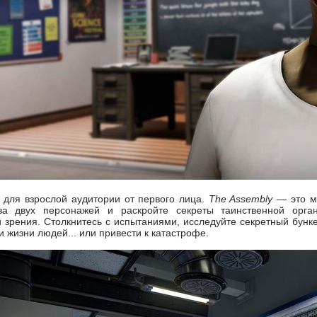
 для взрослой аудитории от первого лица.
The Assembly
— это м
 за двух персонажей и раскройте секреты таинственной орг
 зрения. Столкнитесь с испытаниями, исследуйте секретный бунк
 жизни людей... или привести к катастрофе.