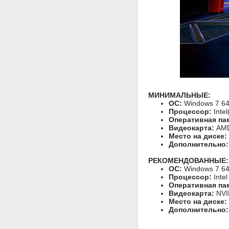
МИНИМАЛЬНЫЕ:
ОС:
Windows 7 64-
Процессор:
Inte
Оперативная па
Видеокарта:
AMD
Место на диске:
Дополнительно:
РЕКОМЕНДОВАННЫЕ:
ОС:
Windows 7 64-
Процессор:
Inte
Оперативная па
Видеокарта:
NVI
Место на диске:
Дополнительно: