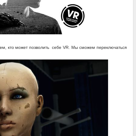
 тем, кто может позволить себе VR. Мы сможем переключаться