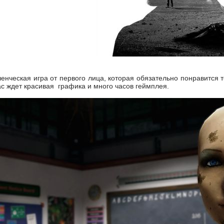
ченческая игра от первого лица, которая обязательно понравится
с ждет красивая графика и много часов геймплея.