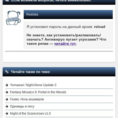
Если возникли вопросы, читать внимательно:
Rediska
Я установил пароль на данный архив:
rsload
Не знаете, как установить/распаковать/
скачать? Антивирус пугает угрозами? Что
такое репак —
читайте тут
.
Читайте также по теме:
Yomawari: Night Alone Update 3
Fantasy Mosaics 9: Portal in the Woods
Гизмо. Ночь кошмаров
Однажды в лесу
Night of the Scarecrows v1.0