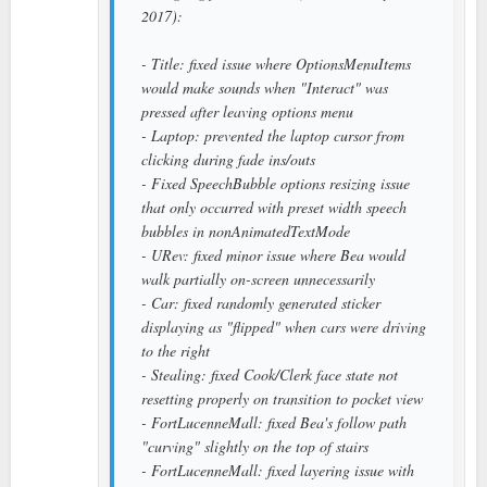
2017):
- Title: fixed issue where OptionsMenuItems
would make sounds when "Interact" was
pressed after leaving options menu
- Laptop: prevented the laptop cursor from
clicking during fade ins/outs
- Fixed SpeechBubble options resizing issue
that only occurred with preset width speech
bubbles in nonAnimatedTextMode
- URev: fixed minor issue where Bea would
walk partially on-screen unnecessarily
- Car: fixed randomly generated sticker
displaying as "flipped" when cars were driving
to the right
- Stealing: fixed Cook/Clerk face state not
resetting properly on transition to pocket view
- FortLucenneMall: fixed Bea's follow path
"curving" slightly on the top of stairs
- FortLucenneMall: fixed layering issue with