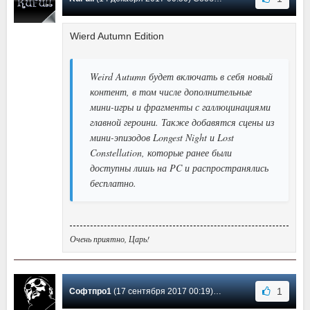
Wierd Autumn Edition
Weird Autumn будет включать в себя новый
контент, в том числе дополнительные
мини-игры и фрагменты с галлюцинациями
главной героини. Также добавятся сцены из
мини-эпизодов Longest Night и Lost
Constellation, которые ранее были
доступны лишь на PC и распространялись
бесплатно.
Очень приятно, Царь!
1
Софтпро1
(17 сентября 2017 00:19) Сообщение #6