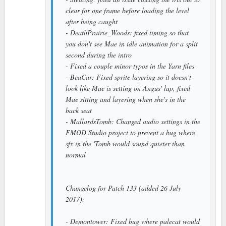
clear for one frame before loading the level
after being caught
- DeathPrairie_Woods: fixed timing so that
you don't see Mae in idle animation for a split
second during the intro
- Fixed a couple minor typos in the Yarn files
- BeaCar: Fixed sprite layering so it doesn't
look like Mae is setting on Angus' lap, fixed
Mae sitting and layering when she's in the
back seat
- MallardsTomb: Changed audio settings in the
FMOD Studio project to prevent a bug where
sfx in the 'Tomb would sound quieter than
normal
Changelog for Patch 133 (added 26 July
2017):
- Demontower: Fixed bug where palecat would