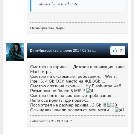
always be in tired state
Очень приятно, Царь!
2
Dimy4maugli
(20 апреля 2017 02:32) Сообщение #2
Смотрю на скрины.... Детская аппликация, типа
Flash-игры...
Смотрю на системные требования.... Win 7,
Intel i5, 4 Gb ОЗУ, место на ЖД 8Gb.....
Смотрю опять на скрины.... Ну Flash-игра же!!
Размером не более 5 Мб!!!!
Смотрю опять на системные требования....
Пытаюсь понять, где подвох....
Посмотрел на размер архива.. 2 Gb!!!!
Слышу как начали плавиться мои мозги....
Работает? НЕ ТРОГАЙ!!!