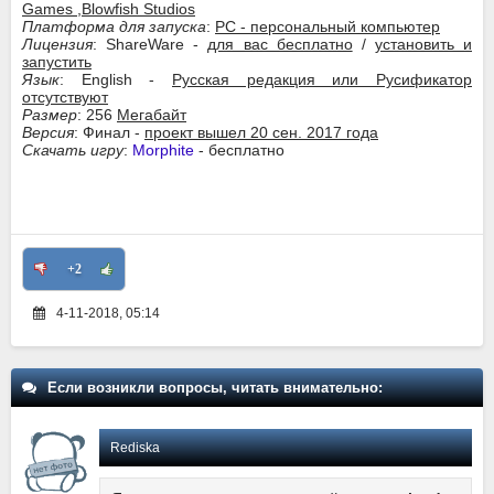
Games ,Blowfish Studios
Платформа для запуска
:
PC - персональный компьютер
Лицензия
: ShareWare -
для вас бесплатно
/
установить и
запустить
Язык
: English -
Русская редакция или Русификатор
отсутствуют
Размер
: 256
Мегабайт
Версия
: Финал -
проект вышел 20 сен. 2017 года
Скачать игру
:
Morphite
- бесплатно
+2
4-11-2018, 05:14
Если возникли вопросы, читать внимательно:
Rediska