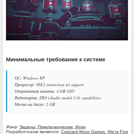
Минимальные требования к системе
ОС: Windows XP
Процессор: SSE2 instruction set support
Оперативная память: 4 GB ОЗУ
Видеокарта: DX9 (shader model 3.0) capabilities
Место на диске: 2 GB
Жанр
:
Экшены, Приключенческие, Инди
Разработчиком является
:
Crescent Moon Games ,We're Five