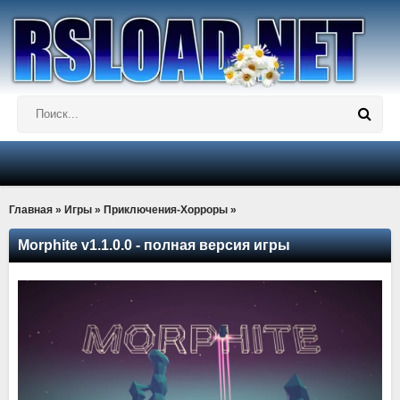
Главная
»
Игры
»
Приключения-Хорроры
»
Morphite v1.1.0.0 - полная версия игры