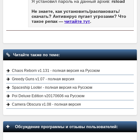
Я установил пароль на данный архив:
rsload
Не знаете, как установить/распаковать/
скачать? Антивирус пугает угрозами? Что
такое репак —
читайте тут
.
Читайте также по теме:
Chaos Reborn v1.131 - полная версия на Русском
Greedy Guns v1.07 - полная версия
Spaceship Looter - полная версия на Русском
Poi Deluxe Edition v20170606 на Русском
Camera Obscura v1.08 - полная версия
Обсуждение программы и отзывы пользователей: