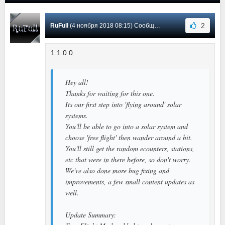
2
RuFull
(4 ноября 2018 08:15) Сообщение #3
1.1.0.0
Hey all!
Thanks for waiting for this one.
Its our first step into 'flying around' solar
systems.
You'll be able to go into a solar system and
choose 'free flight' then wander around a bit.
You'll still get the random ecounters, stations,
etc that were in there before, so don't worry.
We've also done more bug fixing and
improvements, a few small content updates as
well.
Update Summary: