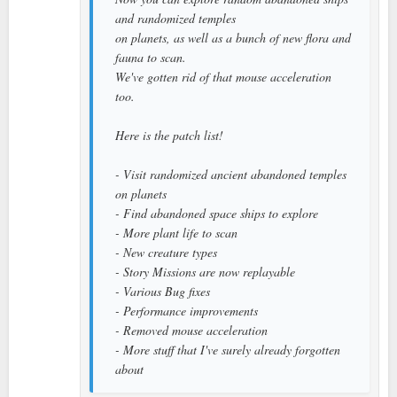
and randomized temples
on planets, as well as a bunch of new flora and
fauna to scan.
We've gotten rid of that mouse acceleration
too.
Here is the patch list!
- Visit randomized ancient abandoned temples
on planets
- Find abandoned space ships to explore
- More plant life to scan
- New creature types
- Story Missions are now replayable
- Various Bug fixes
- Performance improvements
- Removed mouse acceleration
- More stuff that I've surely already forgotten
about