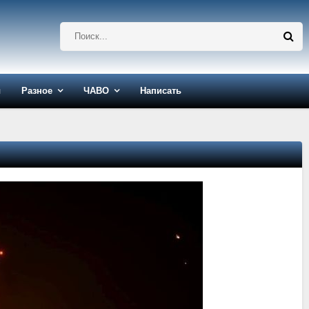
ы
Разное
ЧАВО
Написать