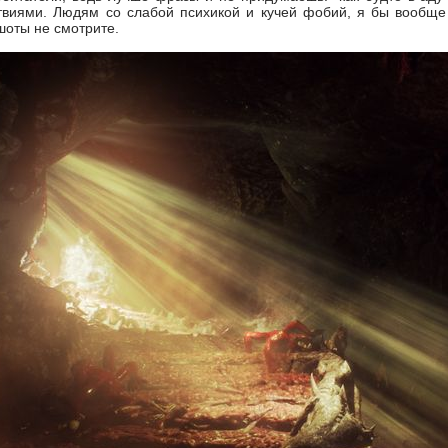
иями. Людям со слабой психикой и кучей фобий, я бы вообще не
шоты не смотрите.