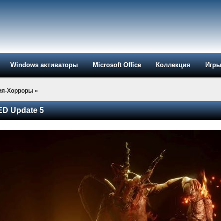
Windows активаторы
Microsoft Office
Коллекция
Игр
ия-Хорроры
»
ED Update 5