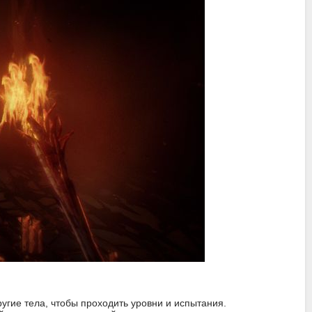
угие тела, чтобы проходить уровни и испытания.