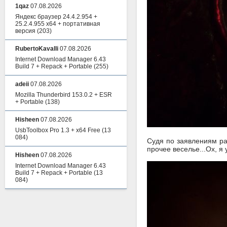
1qaz
07.08.2026
Яндекс браузер 24.4.2.954 +
25.2.4.955 x64 + портативная
версия
(203)
RubertoKavalli
07.08.2026
Internet Download Manager 6.43
Build 7 + Repack + Portable
(255)
adeii
07.08.2026
Mozilla Thunderbird 153.0.2 + ESR
+ Portable
(138)
Hisheen
07.08.2026
UsbToolbox Pro 1.3 + x64 Free
(13
084)
Судя по заявлениям ра
прочее веселье...Ох, я
Hisheen
07.08.2026
Internet Download Manager 6.43
Build 7 + Repack + Portable
(13
084)