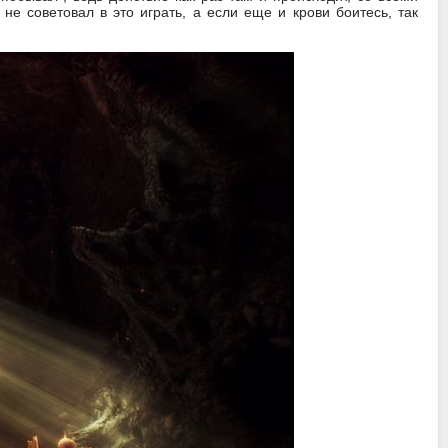
 советовал в это играть, а если еще и крови боитесь, так