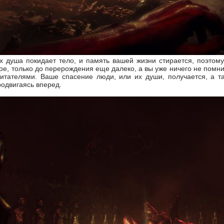
их душа покидает тело, и память вашей жизни стирается, поэто
ое, только до перерождения еще далеко, а вы уже ничего не помнит
итателями. Ваше спасение люди, или их души, получается, а т
родвигаясь вперед.