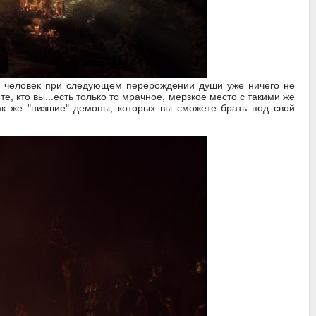
му человек при следующем перерождении души уже ничего не
е, кто вы...есть только то мрачное, мерзкое место с такими же
ак же "низшие" демоны, которых вы сможете брать под свой