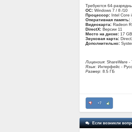
Требуются 64-разрядны
ОС:
Windows 7 / 8 /10
Процессор:
Intel Core
Оперативная память:
Видеокарта:
Radeon RX
DirectX:
Версии 11
Место на диске:
17 GB
Звуковая карта:
Direct
Дополнительно:
Syste
Лицензия
: ShareWare -
Язык
: Интерфейс - Русс
Размер
: 8.5 ГБ
+7
Если возникли вопр