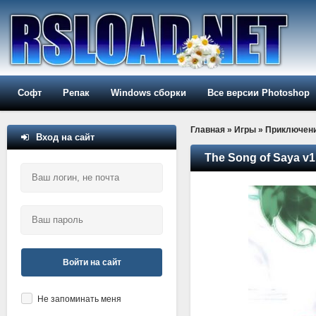
Софт
Репак
Windows сборки
Все версии Photoshop
Главная
»
Игры
»
Приключен
Вход на сайт
The Song of Saya v1
Войти на сайт
Не запоминать меня