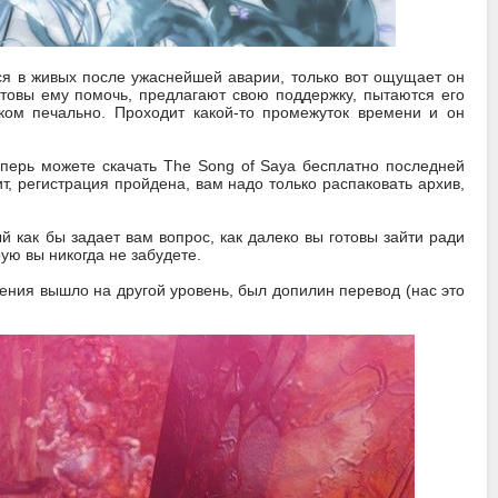
ься в живых после ужаснейшей аварии, только вот ощущает он
готовы ему помочь, предлагают свою поддержку, пытаются его
шком печально. Проходит какой-то промежуток времени и он
еперь можете скачать The Song of Saya бесплатно последней
ит, регистрация пройдена, вам надо только распаковать архив,
 как бы задает вам вопрос, как далеко вы готовы зайти ради
ую вы никогда не забудете.
ения вышло на другой уровень, был допилин перевод (нас это