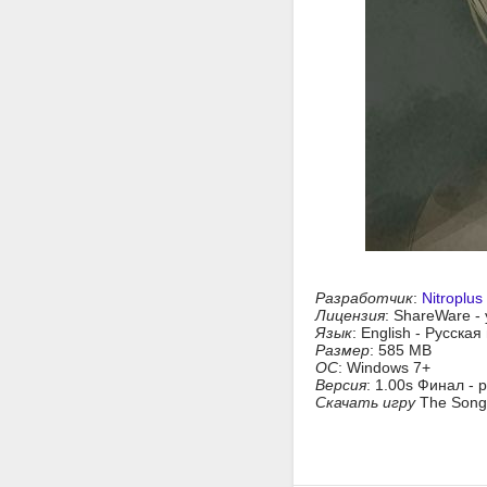
Разработчик
:
Nitroplus
Лицензия
: ShareWare -
Язык
: English - Русска
Размер
: 585 MB
ОС
: Windows 7+
Версия
: 1.00s Финал -
Скачать игру
The Song