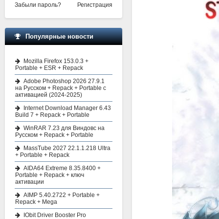
Забыли пароль?
Регистрация
Популярные новости
Mozilla Firefox 153.0.3 +
Portable + ESR + Repack
Adobe Photoshop 2026 27.9.1
на Русском + Repack + Portable с
активацией (2024-2025)
Internet Download Manager 6.43
Build 7 + Repack + Portable
WinRAR 7.23 для Виндовс на
Русском + Repack + Portable
MassTube 2027 22.1.1.218 Ultra
+ Portable + Repack
AIDA64 Extreme 8.35.8400 +
Portable + Repack + ключ
активации
AIMP 5.40.2722 + Portable +
Repack + Mega
IObit Driver Booster Pro