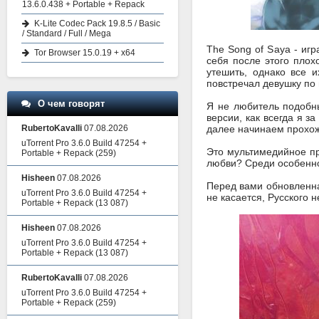
13.6.0.438 + Portable + Repack
K-Lite Codec Pack 19.8.5 / Basic
/ Standard / Full / Mega
The Song of Saya - иг
Tor Browser 15.0.19 + x64
себя после этого плох
утешить, однако все 
повстречал девушку по 
О чем говорят
Я не любитель подобны
версии, как всегда я з
RubertoKavalli
07.08.2026
далее начинаем прохо
uTorrent Pro 3.6.0 Build 47254 +
Это мультимедийное пр
Portable + Repack
(259)
любви? Среди особенно
Hisheen
07.08.2026
Перед вами обновленна
uTorrent Pro 3.6.0 Build 47254 +
не касается, Русского 
Portable + Repack
(13 087)
Hisheen
07.08.2026
uTorrent Pro 3.6.0 Build 47254 +
Portable + Repack
(13 087)
RubertoKavalli
07.08.2026
uTorrent Pro 3.6.0 Build 47254 +
Portable + Repack
(259)