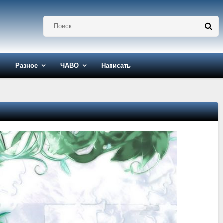
ы
Разное
ЧАВО
Написать