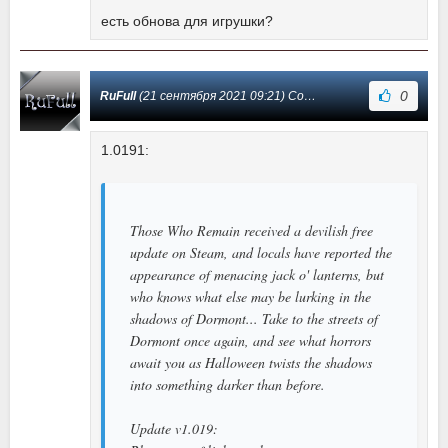
есть обнова для игрушки?
0
RuFull
(21 сентября 2021 09:21) Сообщение #9
1.0191:
Those Who Remain received a devilish free
update on Steam, and locals have reported the
appearance of menacing jack o' lanterns, but
who knows what else may be lurking in the
shadows of Dormont... Take to the streets of
Dormont once again, and see what horrors
await you as Halloween twists the shadows
into something darker than before.
Update v1.019: