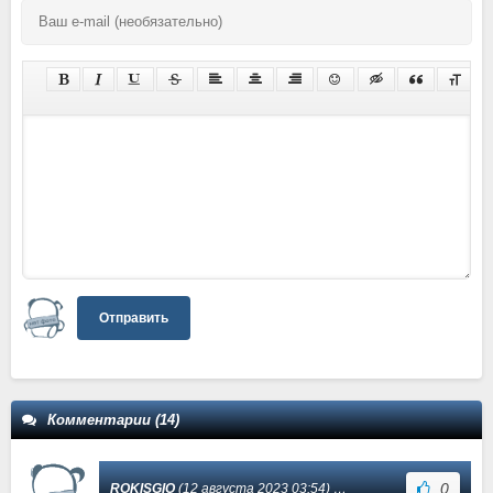
Отправить
Комментарии (14)
0
ROKISGIO
(12 августа 2023 03:54) Сообщение #13