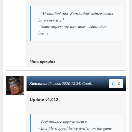
- 'Absolution' and 'Retribution' achievements
have been fixed;
- Some objects are now more visible than
before;
Мимо проходил
0
Kleistenes
(5 июня 2020 13:54) Сообщение #4
Update v1.012:
- Performance improvements;
- Log file stopped being written on the game