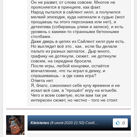
Он не развит, от слова совсем. Многое не
проясняется в принципе, как факт.
Народ пытался в сайлент хилл, а получился
мелкий эпизодик, куда напихали и судью (мол
прощаешь ты этого персонажа или нет), и
детектива (собираешь улики и записи), и есть
уровень с какими-то странными бетонными
столбами..
Даже дверь в цепях из Сайлент хилл рум есть.
Но выглядит всё это.. как.. если бы делали
пальто из разных заплаток.. Дыр много,
графику не дотянули, сюжет.. не дотянули
совсем, на середине бросили.
После игры, любой концовки, остаётся
впечатление, что ты играл в демку, и
спрашиваешь - а где сама игра?
Ответа нет.
Я, благо, сэкономил себе кучу времени и не
искал всё сам, а "прошёл" игру на ютьюбе.
Чего и всем советую, если вам так уж
интересен сюжет, но честно - того не стоит.
0
Kleistenes
(8 июля 2020 21:50) Сообщение #6