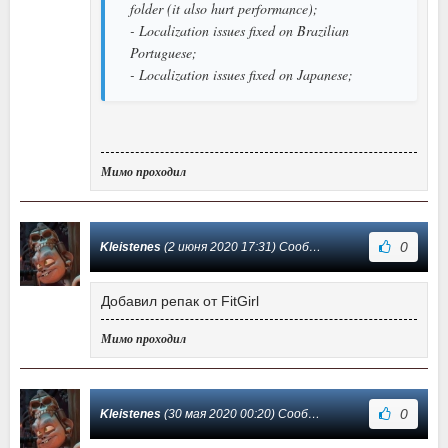
folder (it also hurt performance);
- Localization issues fixed on Brazilian
Portuguese;
- Localization issues fixed on Japanese;
Мимо проходил
0
Kleistenes
(2 июня 2020 17:31) Сообщение #3
Добавил репак от FitGirl
Мимо проходил
0
Kleistenes
(30 мая 2020 00:20) Сообщение #2