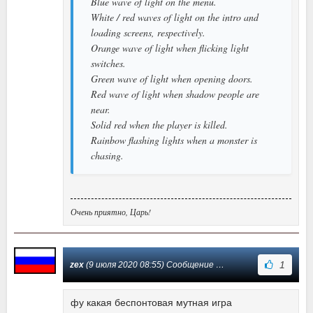
Blue wave of light on the menu.
White / red waves of light on the intro and
loading screens, respectively.
Orange wave of light when flicking light
switches.
Green wave of light when opening doors.
Red wave of light when shadow people are
near.
Solid red when the player is killed.
Rainbow flashing lights when a monster is
chasing.
Очень приятно, Царь!
1
zex
(9 июля 2020 08:55) Сообщение #8
фу какая беспонтовая мутная игра