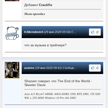
Добавил
Crackfix
Мимо проходил
0
H.Meredovich
(29 мая 2020 05:54) Сообщение #1
что за музыка в трейлере?
0
axelrex
(29 мая 2020 09:41) Сообщение #0
Shazam говорит, что The End of the World -
Skeeter Davis
Asus A15 Ryzen7 4800H, 40Gb DDR4 3200, RTX 2060, 1Tb SSD
WD + 2Tb HDD Windows 10 Pro x64 20H2