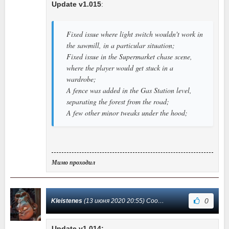
Update v1.015
:
Fixed issue where light switch wouldn't work in
the sawmill, in a particular situation;
Fixed issue in the Supermarket chase scene,
where the player would get stuck in a
wardrobe;
A fence was added in the Gas Station level,
separating the forest from the road;
A few other minor tweaks under the hood;
Мимо проходил
0
Kleistenes
(13 июня 2020 20:55) Сообщение #5
Update v1.014: