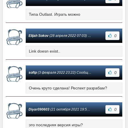
Типа Outlast. Играть можно
0
Elijah Sokov
(28 апреля 2022 07:03) Сообщение #12
Link doesn exist..
0
softp
(3 февраля 2022 23:22) Сообщение #11
Очень круто сделана! Респект разрабам?
0
Diyar090603
(21 октября 2021 19:56) Сообщение #10
это последняя версия игры?