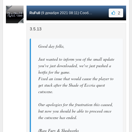
2
RuFull
(9 декабря 2021 08:11) Сообщение #1
3.5.13
Good day folks,
Just wanted to inform you of the small update
you've just downloaded, we've just pushed a
hotfix for the game.
Fixed an issue that would cause the player to
get stuck after the Shade of Eccria quest
cutscene.
Our apologies for the frustration this caused,
but now you should be able to proceed once
the cutscene has ended.
/Raw Fury & Shedworks