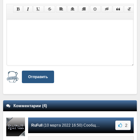
Отправить
Комментарии (4)
2
RuFull
(10 марта 2022 16:50) Сообщение #4