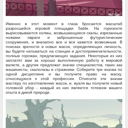
Именно в этот момент в глаза бросается масштаб
разросшейся игровой площадки Sable. На горизонте
вырисовываются холмы, возвышающиеся скалы, изрезанные
ножами овраги и заброшенные футуристические
сооружения, и внезапно все и вся кажется возможным. В
поисках зрелости и новых масок, определяющих личность,
вы будете натыкаться на станции и достопримечательности,
полные горожан, предлагающих задания. Некоторые из них
заплатят вам за хорошо выполненную работу в мировой
валюте, а другие предложат значки специалистов, таких как
машинисты, скалолазы и стражники. Соберите три значка по
одной дисциплине и вы получите право на маску,
относящуюся к этой профессии. Отнесите эти значки
мастеру по изготовлению масок, и, вуаля вы получите новый
головной убор - каждый из них является тотемом вашего
опыта в дикой природе.