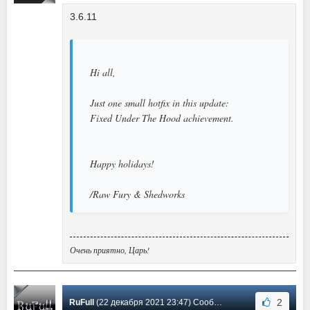
3.6.11
Hi all,
Just one small hotfix in this update:
Fixed Under The Hood achievement.
Happy holidays!
/Raw Fury & Shedworks
Очень приятно, Царь!
2
RuFull
(22 декабря 2021 23:47) Сообщение #2