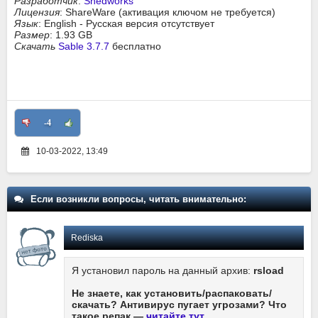
Разработчик
:
Shedworks
Лицензия
: ShareWare (активация ключом не требуется)
Язык
: English - Русская версия отсутствует
Размер
: 1.93 GB
Скачать
Sable 3.7.7
бесплатно
-4
10-03-2022, 13:49
Если возникли вопросы, читать внимательно:
Rediska
Я установил пароль на данный архив:
rsload
Не знаете, как установить/распаковать/
скачать? Антивирус пугает угрозами? Что
такое репак —
читайте тут
.