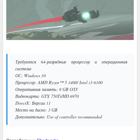
Требуются 64-разрядные процессор и операционная
система
ОС: Windows 10
Процессор: AMD Ryzen™ 5 1400/ Intel i3-6100
Оперативная память: 8 GB ОЗУ
Видеокарта: GTX 750Ti/HD 6970
DirectX: Версии 11
Место на диске: 3 GB
Дополнительно: Use of controller recommended