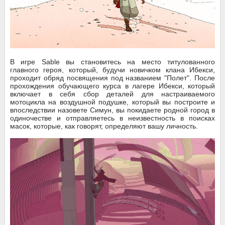
В игре Sable вы становитесь на место титулованного
главного героя, который, будучи новичком клана Ибекси,
проходит обряд посвящения под названием "Полет". После
прохождения обучающего курса в лагере Ибекси, который
включает в себя сбор деталей для настраиваемого
мотоцикла на воздушной подушке, который вы построите и
впоследствии назовете Симун, вы покидаете родной город в
одиночестве и отправляетесь в неизвестность в поисках
масок, которые, как говорят, определяют вашу личность.