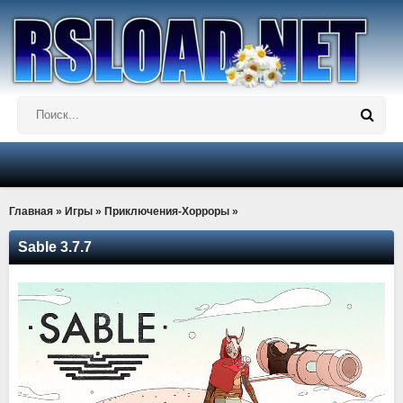
Главная
»
Игры
»
Приключения-Хорроры
»
Sable 3.7.7