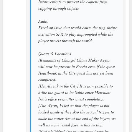
Improvements to prevent the camera from
clipping through objects.
Audio
Fixed an issue that would cause the ring shrine
activation SFX to play unprompted while the
player travels through the world.
Quests & Locations
[Remnants of Change] Chime Maker Aeyan
will now be present in Eccria even if the quest
Heartbreak in the City quest has not yet been
completed.
[Heartbreak in the City] It is now possible to
bribe the guard to let Sable enter Merchant
Iria's office even after quest completion.
[The Wyrm] Fixed so that the player is not
locked inside if they skip the second trigger to
make the water rise at the end of the Wyrm, as
well as some visual fixes in this section.
[Nozi's Nibbles] The player should now be