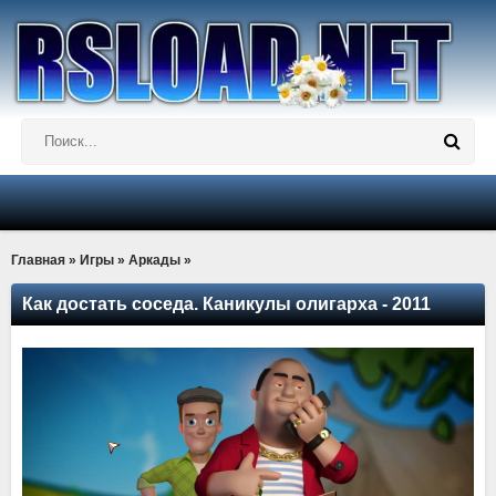
Главная
»
Игры
»
Аркады
»
Как достать соседа. Каникулы олигарха - 2011