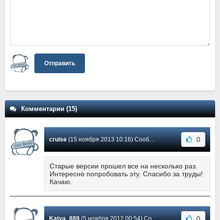
Отправить
Комментарии (15)
0
cruise
(15 ноября 2013 10:16) Сообщение #15
Старые версии прошел все на несколько раз.
Интересно попробовать эту. Спасибо за труды!
Качаю.
0
Katya_889
(5 ноября 2012 00:54) Сообщение #14