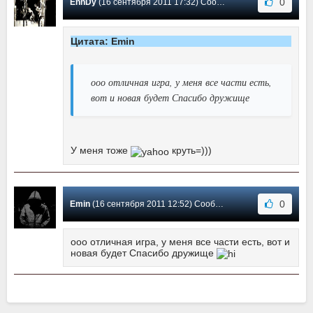
0
EnnDy
(16 сентября 2011 17:32) Сообщение #2
Цитата: Emin
ооо отличная игра, у меня все части есть,
вот и новая будет Спасибо дружище
У меня тоже
круть=)))
0
Emin
(16 сентября 2011 12:52) Сообщение #1
ооо отличная игра, у меня все части есть, вот и
новая будет Спасибо дружище