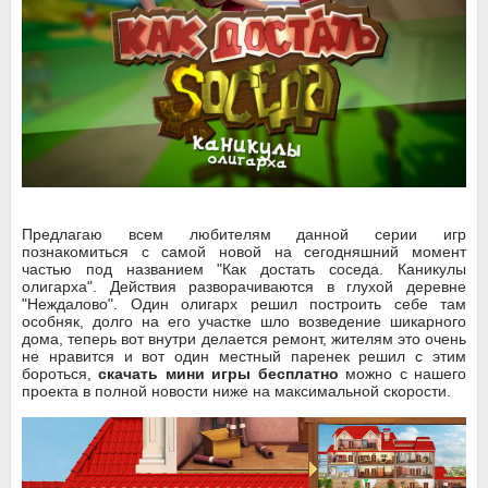
Предлагаю всем любителям данной серии игр
познакомиться с самой новой на сегодняшний момент
частью под названием "Как достать соседа. Каникулы
олигарха". Действия разворачиваются в глухой деревне
"Неждалово". Один олигарх решил построить себе там
особняк, долго на его участке шло возведение шикарного
дома, теперь вот внутри делается ремонт, жителям это очень
не нравится и вот один местный паренек решил с этим
бороться,
скачать мини игры бесплатно
можно с нашего
проекта в полной новости ниже на максимальной скорости.